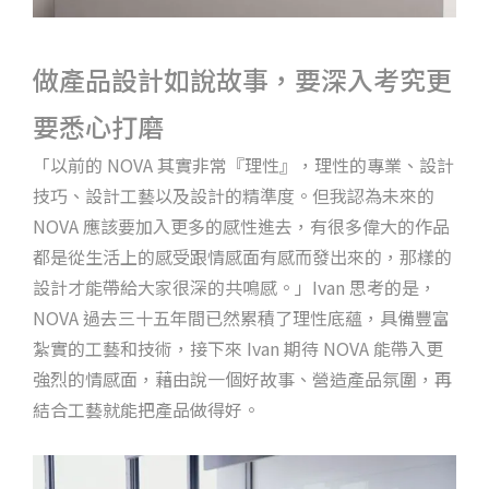
做產品設計如說故事，要深入考究更
要悉心打磨
「以前的 NOVA 其實非常『理性』，理性的專業、設計
技巧、設計工藝以及設計的精準度。但我認為未來的
NOVA 應該要加入更多的感性進去，有很多偉大的作品
都是從生活上的感受跟情感面有感而發出來的，那樣的
設計才能帶給大家很深的共鳴感。」Ivan 思考的是，
NOVA 過去三十五年間已然累積了理性底蘊，具備豐富
紮實的工藝和技術，接下來 Ivan 期待 NOVA 能帶入更
強烈的情感面，藉由說一個好故事、營造產品氛圍，再
結合工藝就能把產品做得好。