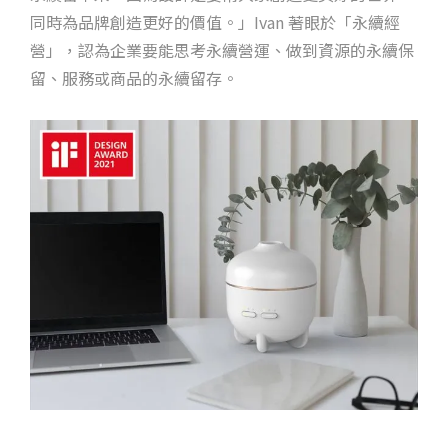
同時為品牌創造更好的價值。」Ivan 著眼於「永續經
營」，認為企業要能思考永續營運、做到資源的永續保
留、服務或商品的永續留存。