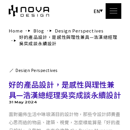
EN
Home
Blog
Design Perspectives
好的產品設計，是感性與理性兼具—浩漢總經理
Abou
吳奕成談永續設計
Serv
Design Perspectives
Wo
好的產品設計，是感性與理性兼
Bl
具—浩漢總經理吳奕成談永續設計
31 May 2024
Conta
面對遍佈生活中琳琅滿目的設計物，那些令設計師費盡
心思而造的物品、建築、視覺，怎麼樣能算是「好的產