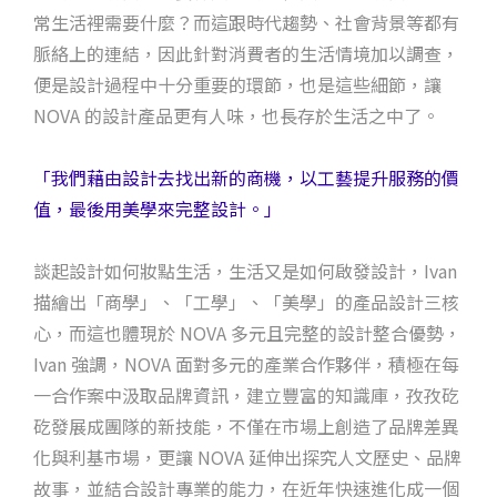
常生活裡需要什麼？而這跟時代趨勢、社會背景等都有
脈絡上的連結，因此針對消費者的生活情境加以調查，
便是設計過程中十分重要的環節，也是這些細節，讓
NOVA 的設計產品更有人味，也長存於生活之中了。
「我們藉由設計去找出新的商機，以工藝提升服務的價
值，最後用美學來完整設計。」
談起設計如何妝點生活，生活又是如何啟發設計，Ivan
描繪出「商學」、「工學」、「美學」的產品設計三核
心，而這也體現於 NOVA 多元且完整的設計整合優勢，
Ivan 強調，NOVA 面對多元的產業合作夥伴，積極在每
一合作案中汲取品牌資訊，建立豐富的知識庫，孜孜矻
矻發展成團隊的新技能，不僅在市場上創造了品牌差異
化與利基市場，更讓 NOVA 延伸出探究人文歷史、品牌
故事，並結合設計專業的能力，在近年快速進化成一個