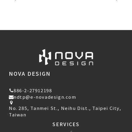
NOVA DESIGN
886-2-27912198
ndtp@e-novadesign.com
No. 285, Tanmei St., Neihu Dist., Taipei City,
Taiwan
SERVICES