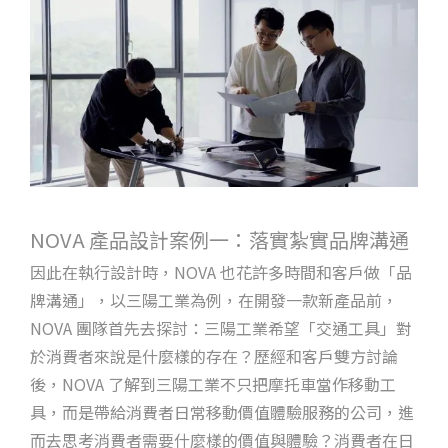
NOVA 產品設計案例一：落實紮實品牌溝通
因此在執行設計時，NOVA 也花許多時間和客戶做「品
牌溝通」，以三陽工業為例，在開發一款新產品前，
NOVA 團隊首先去探討：三陽工業希望「交通工具」對
於消費者來說是什麼樣的存在？歷經和客戶雙方討論
後，NOVA 了解到三陽工業不只把摩托車當作移動工
具，而是帶給消費者日常移動價值體驗服務的公司，進
而去思考消費者需要什麼樣的價值與體驗？消費者在日