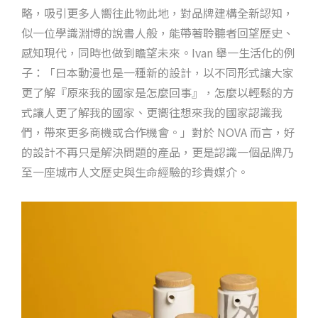
略，吸引更多人嚮往此物此地，對品牌建構全新認知，
似一位學識淵博的說書人般，能帶著聆聽者回望歷史、
感知現代，同時也做到瞻望未來。Ivan 舉一生活化的例
子：「日本動漫也是一種新的設計，以不同形式讓大家
更了解『原來我的國家是怎麼回事』，怎麼以輕鬆的方
式讓人更了解我的國家、更嚮往想來我的國家認識我
們，帶來更多商機或合作機會。」對於 NOVA 而言，好
的設計不再只是解決問題的產品，更是認識一個品牌乃
至一座城市人文歷史與生命經驗的珍貴媒介。