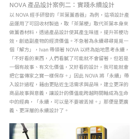
NOVA 產品設計案例二：實踐永續設計
以 NOVA 經手研發的「茶葉薰香器」為例，這項設計產
品運用了可回收材製造，取「茶葉梗」取代茶葉本身來
做薰香材料，透過產品設計使其產生味道，提升茶梗功
效，創造副產物的經濟價值。不急著為永續尋尋覓覓一
個「解方」，Ivan 帶領著 NOVA 以終為始地思考永續，
「不好看的東西，人們看膩了可能就不會留著，但若是
一個有故事、有文化價值，又好看的設計，我可能就會
把它當傳家之寶一樣保存。」因此 NOVA 將「永續」帶
入設計過程，藉由更貼近生活需求與品味，建立更深的
商品故事與意義，讓設計的價值能跨越時間軸成為生命
中的經典，「永續，可以是不要被丟掉。」那便是更廣
義、更深層的永續設計了。