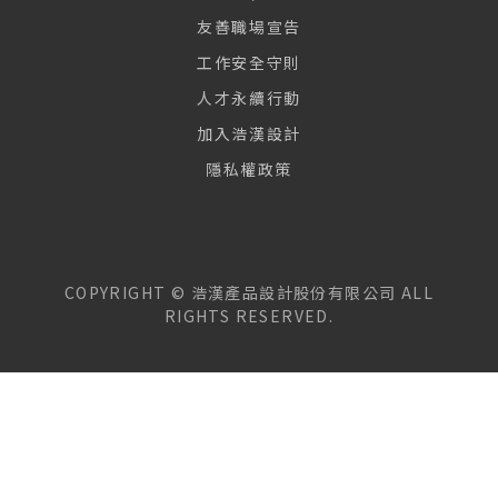
友善職場宣告
工作安全守則
人才永續行動
加入浩漢設計
隱私權政策
COPYRIGHT ©
浩漢產品設計股份有限公司
ALL
RIGHTS RESERVED.