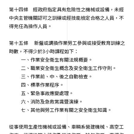
第十四條 經政府指定具有危險性之機械或設備，未經
中央主管機關認可之訓練或經技能檢定合格之人員，不
得充任為操作人員。
第十五條 新僱或調換作業勞工參與或接受教育訓練之
時數，不得少於3小時課程如下：
一、作業安全衛生有關法規概要。
二、職業安全衛生概念及安全衛生工作守則。
三、作業前、中、後之自動檢查。
四、標準作業程序。
五、緊急事故應變處理。
六、消防及急救常識暨演練。
七、其他與勞工作業有關之安全衛生知識。
從事使用生產性機械或設備、車輛系營建機械、高空工