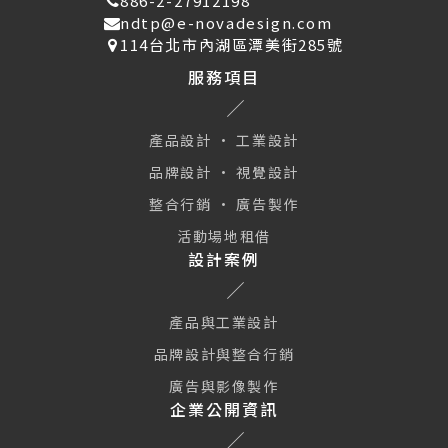
886-2-27912198
ndtp@e-novadesign.com
114台北市內湖區潭美街285號
服務項目
產品設計 · 工業設計
品牌設計 · 視覺設計
整合行銷 · 廣告製作
活動場地租借
設計案例
產品與工業設計
品牌設計與整合行銷
廣告與影像製作
企業公開資訊