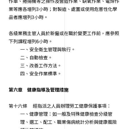
作車、捲揚機等之操作及營造作業、缺氧作業、電焊作
業等應各增列3小時；對製造、處置或使用危害性化學
品者應增列3小時。
各級業務主管人員於新僱或在職於變更工作前，應參照
下列課程增列6小時。
一、安全衛生管理與執行。
二、自動檢查。
三、改善工作方法。
四、安全作業標準。
第六章 健康指導及管理措施
第十六條 經指派之人員辦理勞工健康保護事項：
一、健康管理：如一般及特殊健康檢查分級管
理、選工、配工、職業傷病統計分析與健康風險