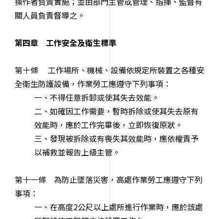
操作者負責實施；並由部門主管或管理、指揮、監督有
關人員負責督導之。
第四章 工作安全及衛生標準
第十條 工作場所、機械、設備依規定所裝置之各種安
全衛生防護設備，作業勞工應遵守下列事項：
一、不得任意拆卸或使其失去效能。
二、如確因工作需要，暫時拆除或使其失去原有
效能時，應於工作完畢後，立即恢復原狀。
三、發現被拆除或有喪失其效能時，應依權責予
以補救並報告上級主管。
第十一條 為防止墜落災害，高處作業勞工應遵守下列
事項：
一、在高度2公尺以上處所進行作業時，應於該處