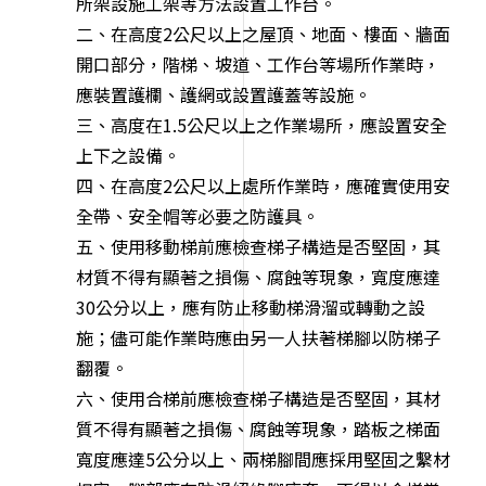
所架設施工架等方法設置工作台。
二、在高度2公尺以上之屋頂、地面、樓面、牆面
開口部分，階梯、坡道、工作台等場所作業時，
應裝置護欄、護網或設置護蓋等設施。
三、高度在1.5公尺以上之作業場所，應設置安全
上下之設備。
四、在高度2公尺以上處所作業時，應確實使用安
全帶、安全帽等必要之防護具。
五、使用移動梯前應檢查梯子構造是否堅固，其
材質不得有顯著之損傷、腐蝕等現象，寬度應達
30公分以上，應有防止移動梯滑溜或轉動之設
施；儘可能作業時應由另一人扶著梯腳以防梯子
翻覆。
六、使用合梯前應檢查梯子構造是否堅固，其材
質不得有顯著之損傷、腐蝕等現象，踏板之梯面
寬度應達5公分以上、兩梯腳間應採用堅固之繫材