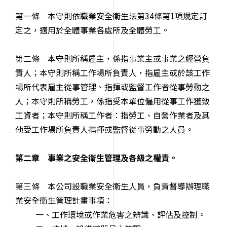
第一條 本守則依職業安全衛生法第34條第1項規定訂
定之，適用於全體事業各處所及全體勞工。
第二條 本守則所稱雇主，係指事業主或事業之經營負
責人；本守則所稱工作場所負責人，指雇主或於該工作
場所代表雇主從事管理、指揮或監督工作者從事勞動之
人；本守則所稱勞工，係指受本單位僱用從事工作獲致
工資者；本守則所稱工作者：指勞工、自營作業者及其
他受工作場所負責人指揮或監督從事勞動之人員。
第二章 事業之安全衛生管理及各級之權責。
第三條 本公司設職業安全衛生人員，負責督導辦理職
業安全衛生管理計畫事項：
一、工作環境或作業危害之辨識、評估及控制。