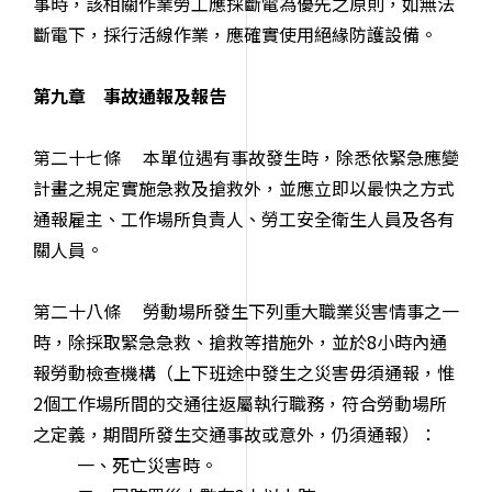
事時，該相關作業勞工應採斷電為優先之原則，如無法
斷電下，採行活線作業，應確實使用絕緣防護設備。
第九章 事故通報及報告
第二十七條 本單位遇有事故發生時，除悉依緊急應變
計畫之規定實施急救及搶救外，並應立即以最快之方式
通報雇主、工作場所負責人、勞工安全衛生人員及各有
關人員。
第二十八條 勞動場所發生下列重大職業災害情事之一
時，除採取緊急急救、搶救等措施外，並於8小時內通
報勞動檢查機構（上下班途中發生之災害毋須通報，惟
2個工作場所間的交通往返屬執行職務，符合勞動場所
之定義，期間所發生交通事故或意外，仍須通報）：
一、死亡災害時。