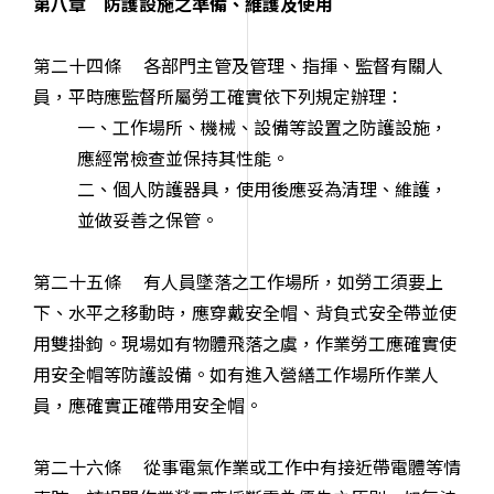
第八章 防護設施之準備、維護及使用
第二十四條 各部門主管及管理、指揮、監督有關人
員，平時應監督所屬勞工確實依下列規定辦理：
一、工作場所、機械、設備等設置之防護設施，
應經常檢查並保持其性能。
二、個人防護器具，使用後應妥為清理、維護，
並做妥善之保管。
第二十五條 有人員墜落之工作場所，如勞工須要上
下、水平之移動時，應穿戴安全帽、背負式安全帶並使
用雙掛鉤。現場如有物體飛落之虞，作業勞工應確實使
用安全帽等防護設備。如有進入營繕工作場所作業人
員，應確實正確帶用安全帽。
第二十六條 從事電氣作業或工作中有接近帶電體等情