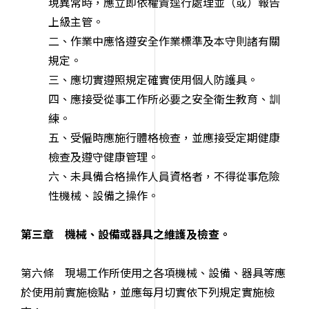
現異常時，應立即依權責逕行處理
並（或）報告
上級主管。
二、作業中應恪遵安全作業標準及本守則諸有關
規定。
三、應切實遵照規定確實使用個人防護具。
四、應接受從事工作所必要之安全衛生教育、訓
練。
五、受僱時應施行體格檢查，並應接受定期健康
檢查及遵守健康管理。
六、未具備合格操作人員資格者，不得從事危險
性機械、設備之操作。
第三章 機械、設備或器具之維護及檢查。
第六條 現場工作所使用之各項機械、設備、器具等應
於使用前實施檢點，並應每月切實依下列規定實施檢