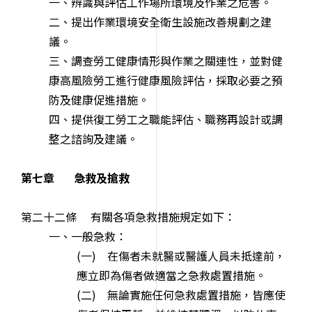
一、辨識與評估工作場所環境及作業之危害。
二、提出作業環境安全衛生設施改善規劃之建
議。
三、調查勞工健康情形與作業之關連性，並對健
康高風險勞工進行健康風險評估，採取必要之預
防及健康促進措施。
四、提供復工勞工之職能評估、職務再設計或調
整之諮詢及建議。
第七章 急救及搶救
第二十二條 有關各項急救措施規定如下：
一、一般急救：
(一) 在傷者未就醫或醫護人員未抵達前，
應立即為傷者做適當之急救處置措施。
(二) 無論實施任何急救處置措施，皆應使