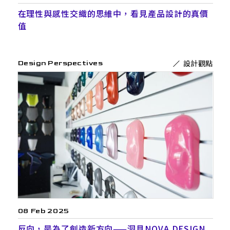
在理性與感性交織的思維中，看見產品設計的真價
值
設計觀點
Design Perspectives
08 Feb 2025
反向，是為了創造新方向——洞見NOVA DESIGN