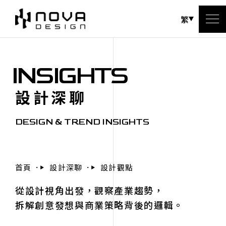
繁
INSIGHTS
設計深聊
DESIGN & TREND INSIGHTS
首頁
設計深聊
設計觀點
從設計視角出發，觀察產業趨勢，
拆解創意發想與商業策略背後的邏輯。