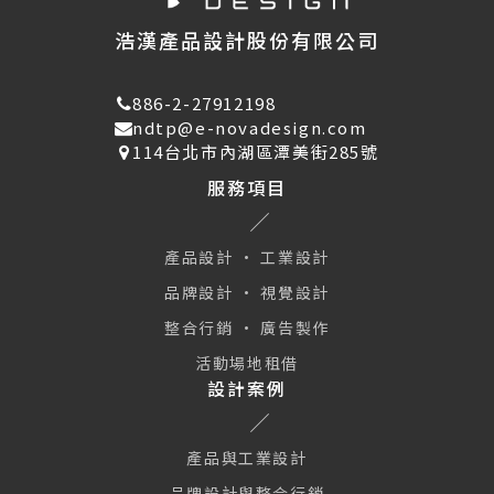
浩漢產品設計股份有限公司
886-2-27912198
ndtp@e-novadesign.com
114台北市內湖區潭美街285號
服務項目
產品設計 · 工業設計
品牌設計 · 視覺設計
整合行銷 · 廣告製作
活動場地租借
設計案例
產品與工業設計
品牌設計與整合行銷