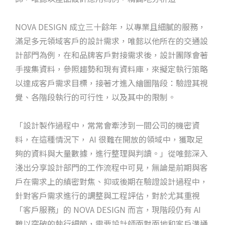
NOVA DESIGN 成立三十餘年，以專業且細膩的服務，
滿足多元領域客戶的設計需求，唯懿以他所在的交通設
計部門為例，在和品牌客戶對接需求後，設計團隊會著
手搜集資料，參照趨勢和現有資料庫，來擬定執行策略
以達成客戶需求目標，接著才進入繪圖階段：驗證其視
覺、各階段執行的可行性，以及其中的限制。
「設計製作過程中，常常會牽涉到一間公司的機密資
料，在這種情況下， AI 很難在開放的領域中，獲取足
夠的資料與大量數據，進行整理與判讀。」從唯懿深入
淺出分享設計部門的工作流程中可見，無論是前期與客
戶在需求上的縝密對焦、抑或後期在驗證設計過程中，
針對客戶需求進行的調整與工程評估，對於尤其重視
「客戶服務」的 NOVA DESIGN 而言，現階段仍有 AI
難以突破的執行細節，需要設計師面對面地和客戶溝通