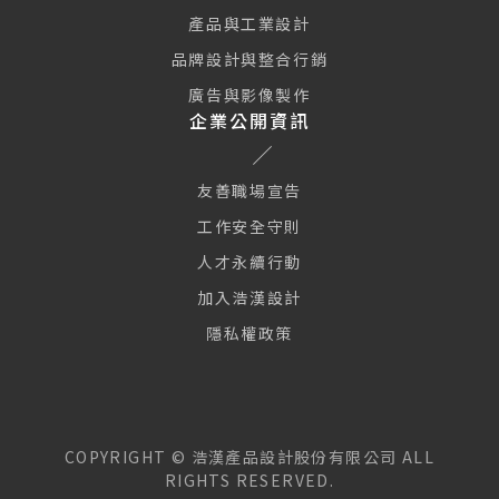
產品與工業設計
品牌設計與整合行銷
廣告與影像製作
企業公開資訊
友善職場宣告
工作安全守則
人才永續行動
加入浩漢設計
隱私權政策
本網站使用 Cookie 及類似技術使網站正常運行、並提供訪客更好
的網站體驗與個人化廣告服務。繼續瀏覽本網站即表示您同意我們
使用 Cookies 及我們的隱私權政策與使用條款。
隱私權政策
COPYRIGHT ©
浩漢產品設計股份有限公司
ALL
RIGHTS RESERVED.
全部接受