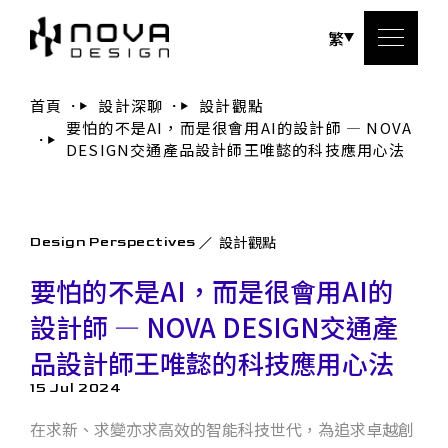
繁
首頁
設計深聊
設計觀點
要怕的不是AI，而是很會用AI的設計師 — NOVA
關於
DESIGN交通產品設計師王唯懿的科技應用心法
服務
設計觀點
Design Perspectives
設計
要怕的不是AI，而是很會用AI的
設計
設計師 — NOVA DESIGN交通產
品設計師王唯懿的科技應用心法
聯絡
15 Jul 2024
在求新、求變亦求高效的智能科技世代，為追求卓越創