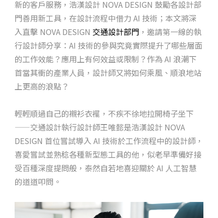
新的客戶服務，浩漢設計 NOVA DESIGN 鼓勵各設計部
門善用新工具，在設計流程中借力 AI 技術；本文將深
入直擊 NOVA DESIGN
交通設計部門
，邀請第一線的執
行設計師分享：AI 技術的參與究竟實際提升了哪些層面
的工作效能？應用上有何效益或限制？作為 AI 浪潮下
首當其衝的產業人員，設計師又將如何乘風、順浪地站
上更高的浪點？
輕輕順過自己的襯衫衣襬，不疾不徐地拉開椅子坐下
——交通設計執行設計師王唯懿是浩漢設計 NOVA
DESIGN 首位嘗試導入 AI 技術於工作流程中的設計師，
喜愛嘗試並熟稔各種新型態工具的他，似老早準備好接
受百種深度提問般，泰然自若地喜迎關於 AI 人工智慧
的道道叩問。