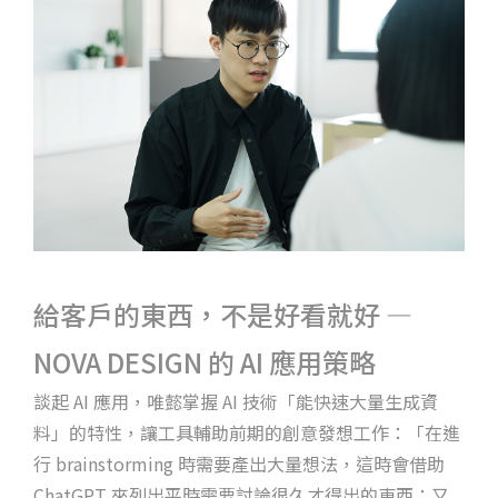
給客戶的東西，不是好看就好 —
NOVA DESIGN 的 AI 應用策略
談起 AI 應用，唯懿掌握 AI 技術「能快速大量生成資
料」的特性，讓工具輔助前期的創意發想工作：「在進
行 brainstorming 時需要產出大量想法，這時會借助
ChatGPT 來列出平時需要討論很久才得出的東西；又