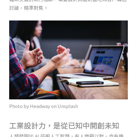
討論，精準對焦。
Photo by Headway on Unsplash
工業設計力，是從已知中開創未知
人類發明出 AI 這般人工智慧，有人樂觀以對，亦有擔