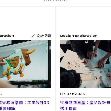
設計探索
oration
Design Exploration
07 Oct 2025
6
從概念到量產：產品設計費
能只看渲染圖：工業設計3D
透明指南
個重要細節