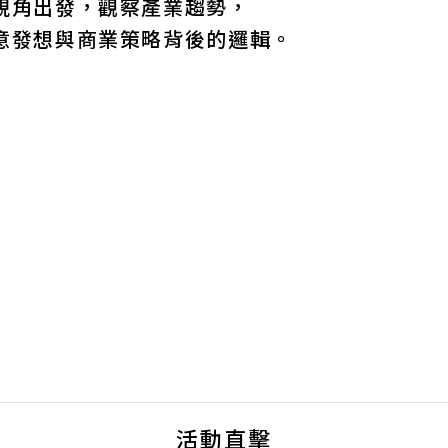
視角出發，觀察產業趨勢，
意發想與商業策略背後的邏輯。
活動直擊