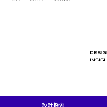
DESIG
INSIG
設計探索