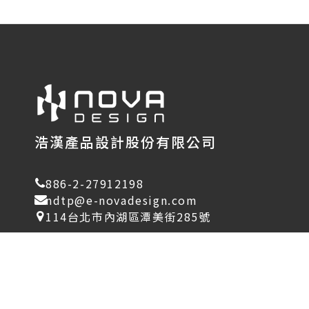
浩漢產品設計股份有限公司
886-2-27912198
ndtp@e-novadesign.com
114台北市內湖區潭美街285號
本網站使用 Cook