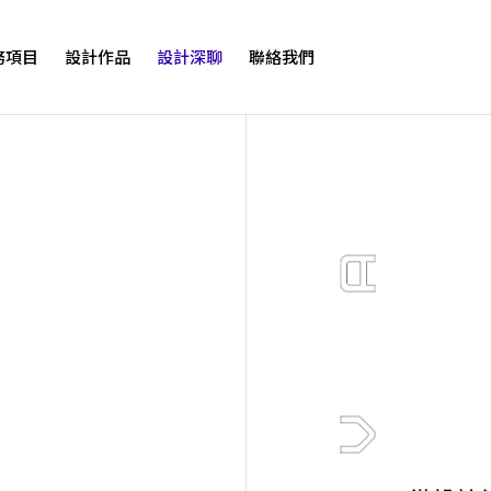
務項目
設計作品
設計深聊
聯絡我們