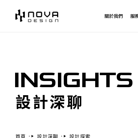
關於我們
服
INSIGHTS
設計深聊
首頁
設計深聊
設計探索