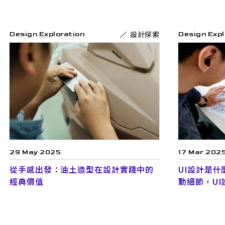
設計探索
Design Exploration
Design Expl
29 May 2025
17 Mar 202
從手感出發：油土造型在設計實踐中的
UI設計是
經典價值
動細節，U