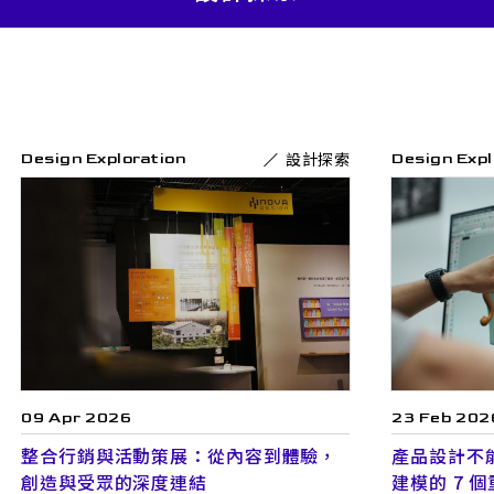
設計探索
Design Exploration
Design Expl
09 Apr 2026
23 Feb 202
整合行銷與活動策展：從內容到體驗，
產品設計不
創造與受眾的深度連結
建模的 7 