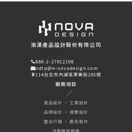
浩漢產品設計股份有限公司
886-2-27912198
ndtp@e-novadesign.com
114台北市內湖區潭美街285號
服務項目
產品設計 · 工業設計
品牌設計 · 視覺設計
整合行銷 · 廣告製作
活動場地租借