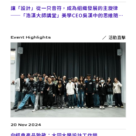
讓「設計」從一只音符，成為組織發展的主旋律
──「浩漢大師講堂」美學CEO吳漢中的思維隨堂
考
活動直擊
Event Highlights
20 Nov 2024
向經典產品致敬：大同大學設計工作營