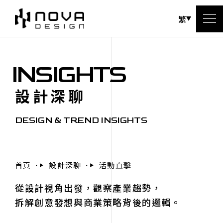
繁
INSIGHTS
設計深聊
DESIGN & TREND INSIGHTS
首頁
設計深聊
活動直擊
從設計視角出發，觀察產業趨勢，
拆解創意發想與商業策略背後的邏輯。