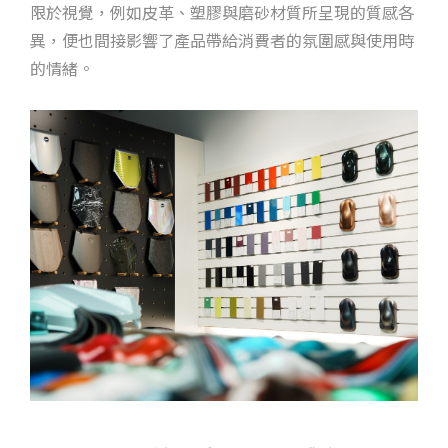
限於視覺，例如皮革、塑膠與磨砂材質所呈現的質感各
異，便也間接影響了產品帶給消費者的氛圍感與使用時
的情緒。