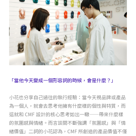
「當他今天變成一個形容詞的時候，會是什麼？」
小花也分享自己過往的執行經驗：當今天視品牌或產品
為一個人，就會去思考他擁有什麼樣的個性與特質，而
這就和 CMF 設計的核心思考如出一轍——帶來什麼樣
的氛圍感與情緒。而言談間不斷強調「氛圍感」與「情
緒價值」二詞的小花認為，CMF 所創造的產品價值不僅