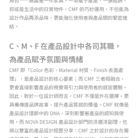
角色——無論是一件家具、一項電子產品、一張貼飾，
抑或是生活中的日常物件，CMF 的巧妙運用，不但能為
設計作品再添品味，更能強化使用者與產品間的緊密連
結。
C、M、F 在產品設計中各司其職，
為產品賦予氛圍與情緒
CMF 即「Color 色彩、Material 材質、Finish 表面處
理」，是產品設計的核心要素；而 CMF 三者相融合，
更會直接影響產品的視覺吸引力與使用者的感官體驗。
因此，對於一位設計師而言，CMF 不僅是外在選擇，更
具備傳達品牌故事、提升產品質感的價值。CMF 就像是
產品設計環節中的 DNA，深刻影響著產品的感知與使
用。而 NOVA DESIGN 產品設計部門的洪選淳副理，也
將以豐富的產品設計經歷分享：CMF 之於設計的存在需