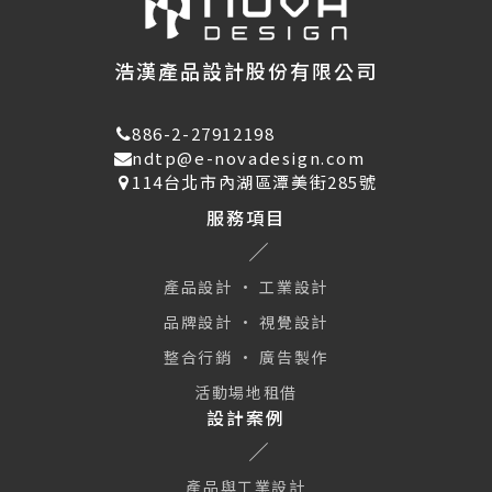
浩漢產品設計股份有限公司
886-2-27912198
ndtp@e-novadesign.com
114台北市內湖區潭美街285號
服務項目
產品設計 · 工業設計
品牌設計 · 視覺設計
整合行銷 · 廣告製作
活動場地租借
設計案例
產品與工業設計