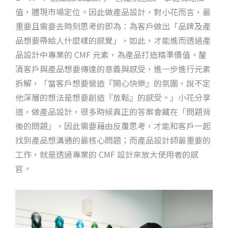
值，體現市場定位。因此做產品設計，對小花而言，最
重要且需要去時刻思考的即為：為客戶做出「品牌及產
品想要帶給人什麼樣的感覺」，如此，才能進而透過產
品設計中專業的 CMF 元素，為產品打造精準價值。釐
清客戶與產品想要傳達的意義與感受，進一步進行元素
拆解，「當客戶想要營造『開心快樂』的氛圍，說不定
他深層的想法是想要創造『放鬆』的感受。」小花分享
道，做產品設計，很多時候真正的答案會藏在「問題背
後的問題」，因此需要藉由反覆思考，才能和客戶一起
找到產品想溝通的最核心問題；而產品設計師最重要的
工作，就是透過專業的 CMF 設計來放大使用者的感
官。