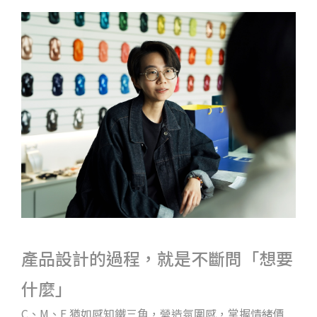
產品設計的過程，就是不斷問「想要
什麼」
C、M、F 猶如感知鐵三角，營造氛圍感，掌握情緒價