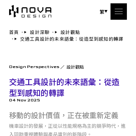
繁
首頁
設計深聊
設計觀點
交通工具設計的未來語彙：從造型到感知的轉譯
關於
服務
設計觀點
Design Perspectives
設計
交通工具設計的未來語彙：從造
型到感知的轉譯
設計
04 Nov 2025
聯絡
移動的設計價值，正在被重新定義
機車設計的發展，正從以性能規格為主的競爭時代，進
入同時重視體驗與產品識別的新階段。