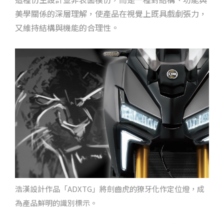
美學關係的深層理解，使產品在視覺上既具戲劇張力，
又維持結構與機能的合理性。
浩漢設計作品「ADXTG」將劍齒虎的獠牙化作定位燈，成
為產品鮮明的識別標示。