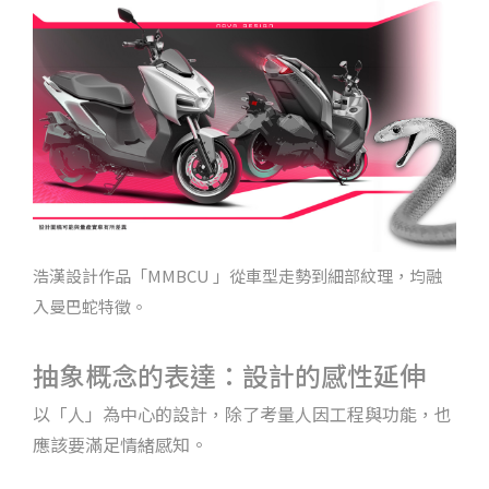
浩漢設計作品「MMBCU 」從車型走勢到細部紋理，均融
入曼巴蛇特徵。
抽象概念的表達：設計的感性延伸
以「人」為中心的設計，除了考量人因工程與功能，也
應該要滿足情緒感知。