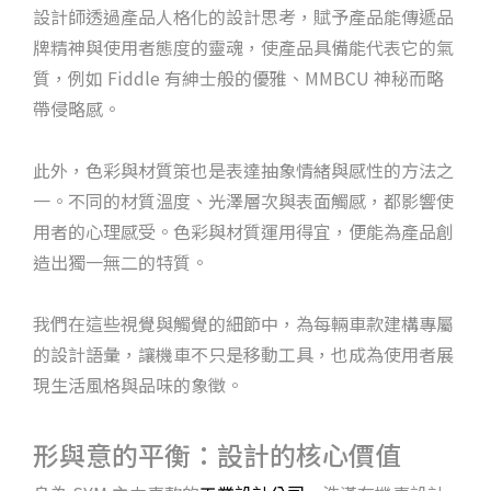
設計師透過產品人格化的設計思考，賦予產品能傳遞品
牌精神與使用者態度的靈魂，使產品具備能代表它的氣
質，例如 Fiddle 有紳士般的優雅、MMBCU 神秘而略
帶侵略感。
此外，色彩與材質策也是表達抽象情緒與感性的方法之
一。不同的材質溫度、光澤層次與表面觸感，都影響使
用者的心理感受。色彩與材質運用得宜，便能為產品創
造出獨一無二的特質。
我們在這些視覺與觸覺的細節中，為每輛車款建構專屬
的設計語彙，讓機車不只是移動工具，也成為使用者展
現生活風格與品味的象徵。
形與意的平衡：設計的核心價值