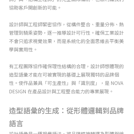
協助客戶開創新的可能。
設計師與工程師緊密協作，從構件整合、重量分佈、熱
管理到騎乘姿勢，逐一推導設計可行性。確保工業設計
不會只追求視覺效果，而是系統化的全面思維去平衡美
學與實用性。
有工程團隊協作確保理性結構的合理，設計師想體現的
造型語彙才能在可被實現的基礎上展現獨特的品牌個
性。使作品兼具「可生產性」與「識別度」，是 NOVA
DESIGN 在產品設計與工程整合能力的專業展現。
造型語彙的生成：從形體邏輯到品牌
語言
設計語彙是一種視覺語法，將品牌精神轉譯為形體與線