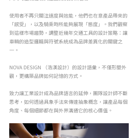
使用者不再只關注速度與效能，他們也在意產品帶來的
「感受」，以及騎乘時所能夠展現「態度」。我們觀察
到這樣市場趨勢，調整近幾年交通工具的設計策略：讓
車輛的造型邏輯與符號系統成為品牌差異化的關鍵之
一。
NOVA DESIGN （浩漢設計）的設計語彙，不僅形塑外
觀，更構築品牌如何記憶的方式。
致力讓工業設計成為品牌語言的延伸，團隊設計師不斷
思考，如何透過具象手法來傳達抽象概念，讓產品每個
角度、每個細節都在與外界溝通它的核心價值。