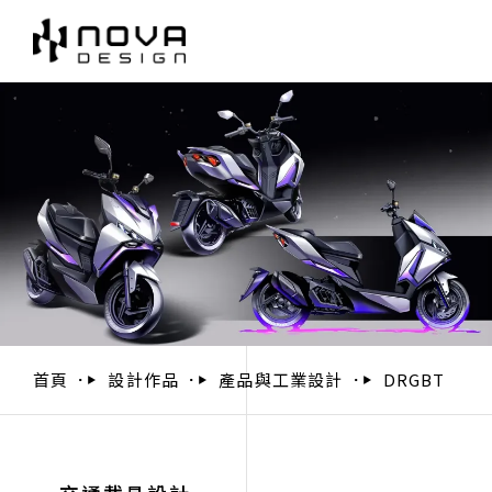
首頁
設計作品
產品與工業設計
DRGBT