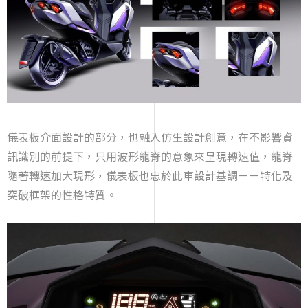
儀表板介面設計的部分，也融入仿生設計創意，在不影響資
訊識別的前提下，只用波形龍脊的意象來呈現轉速值，龍脊
隨著轉速加大現形，儀表板也忠於此車設計基調－－特化及
突破框架的性格特質。