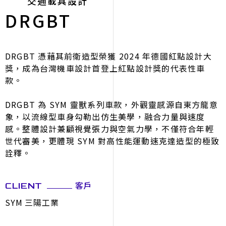
交通載具設計
DRGBT
DRGBT 憑藉其前衛造型榮獲 2024 年德國紅點設計大
獎，成為台灣機車設計首登上紅點設計獎的代表性車
款。
DRGBT 為 SYM 靈獸系列車款，外觀靈感源自東方龍意
象，以流線型車身勾勒出仿生美學，融合力量與速度
感。整體設計兼顧視覺張力與空氣力學，不僅符合年輕
世代審美，更體現 SYM 對高性能運動速克達造型的極致
詮釋。
客戶
CLIENT
SYM 三陽工業