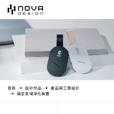
首頁
設計作品
產品與工業設計
撓定氣場淨化裝置