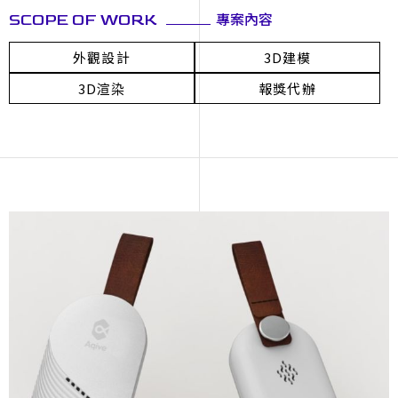
專案內容
SCOPE OF WORK
外觀設計
3D建模
3D渲染
報獎代辦