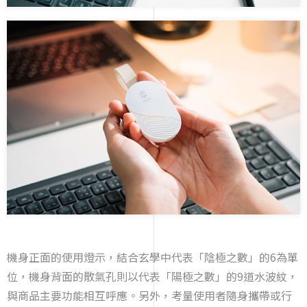
機身正面的使用燈示，結合玄學中代表「陰極之數」的6為單
位，機身背面的散氣孔則以代表「陽極之數」的9道水波紋，
與商品主要功能相互呼應。另外，考量使用者隨身攜帶或行