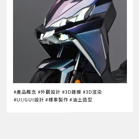
產品概念
外觀設計
3D建模
3D渲染
UI/GUI設計
樣車製作
油土造型