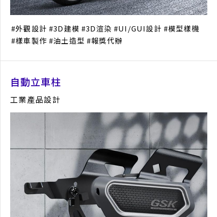
外觀設計
3D建模
3D渲染
UI/GUI設計
模型樣機
樣車製作
油土造型
報獎代辦
自動立車柱
工業產品設計