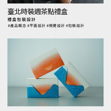
臺北時裝週茶點禮盒
禮盒包裝設計
產品概念
平面設計
視覺設計
包裝設計