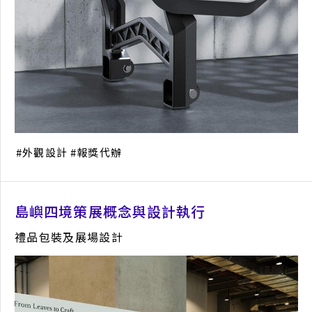
外觀設計
報獎代辦
島嶼四境策展概念與設計執行
禮品包裝及展場設計