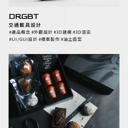
DRGBT
交通載具設計
產品概念
外觀設計
3D建模
3D渲染
UI/GUI設計
樣車製作
油土造型