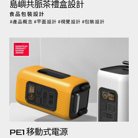
島嶼共脈茶禮盒設計
食品包裝設計
產品概念
平面設計
視覺設計
包裝設計
PE1 移動式電源