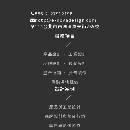
886-2-27912198
ndtp@e-novadesign.com
114台北市內湖區潭美街285號
服務項目
產品設計 · 工業設計
品牌設計 · 視覺設計
整合行銷 · 廣告製作
活動場地租借
設計案例
產品與工業設計
品牌設計與整合行銷
廣告與影像製作