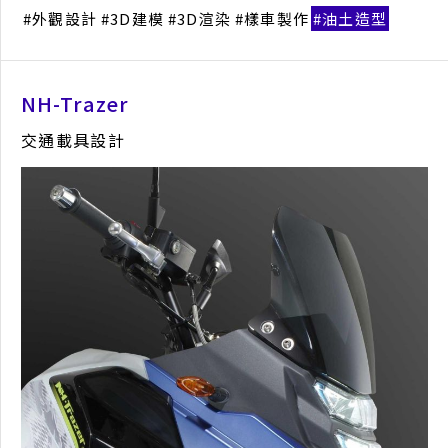
外觀設計
3D建模
3D渲染
樣車製作
油土造型
NH-Trazer
交通載具設計