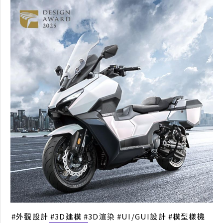
DRGBT
交通載具設計
產品概念
外觀設計
3D建模
3D渲染
UI/GUI設計
樣車製作
油土造型
外觀設計
3D建模
3D渲染
UI/GUI設計
模型樣機