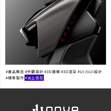
產品概念
外觀設計
3D建模
3D渲染
UI/GUI設計
樣車製作
油土造型