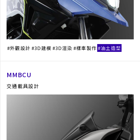
外觀設計
3D建模
3D渲染
樣車製作
油土造型
MMBCU
交通載具設計