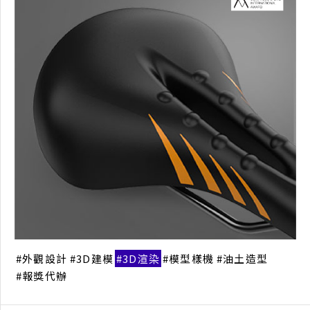
外觀設計
3D建模
3D渲染
模型樣機
油土造型
報獎代辦