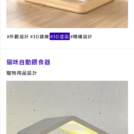
島嶼共脈茶禮盒設計
食品包裝設計
產品概念
平面設計
視覺設計
包裝設計
外觀設計
3D建模
3D渲染
機構設計
貓咪自動餵食器
寵物用品設計
PE1 移動式電源