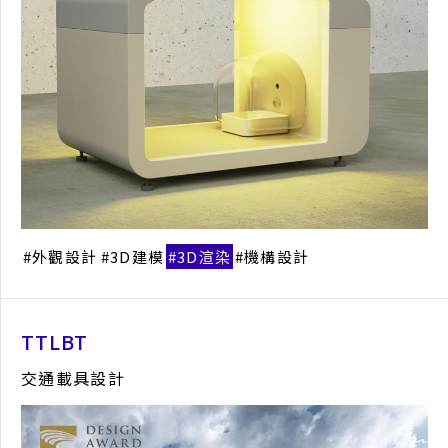
工業電子類產品設計
產品概念
外觀設計
模型樣機
報獎代辦
外觀設計
3D建模
3D渲染
機構設計
TTLBT
交通載具設計
工業區地方創生形象網站
網站視覺設計