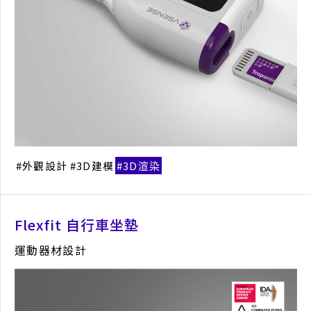
外觀設計
3D建模
3D渲染
Flexfit 自行車坐墊
運動器材設計