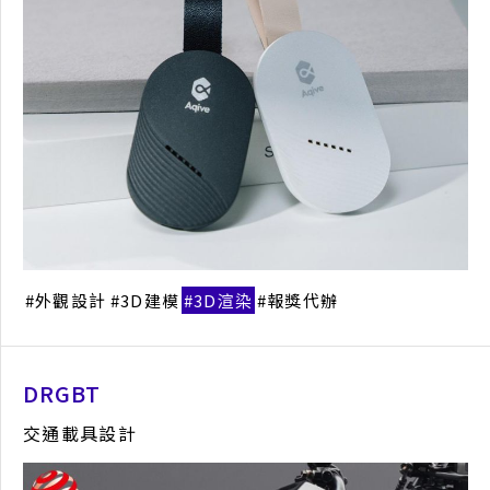
撓定氣場淨化裝置
健康電子產品設計
外觀設計
3D建模
3D渲染
報獎代辦
外觀設計
3D建模
3D渲染
報獎代辦
DRGBT
交通載具設計