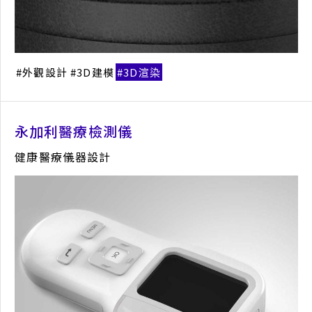
外觀設計
3D建模
3D渲染
永加利醫療檢測儀
健康醫療儀器設計