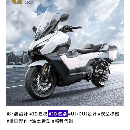
視覺設計
網站設計
UI設計
外觀設計
3D建模
3D渲染
UI/GUI設計
模型樣機
樣車製作
油土造型
報獎代辦