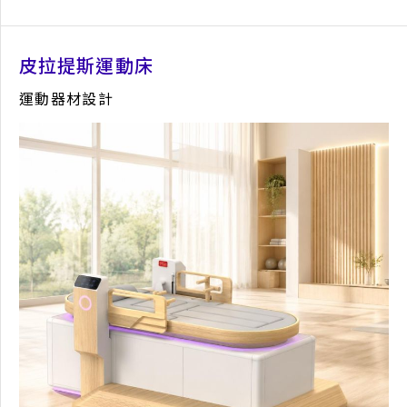
臺北時裝週茶點禮盒
皮拉提斯運動床
禮盒包裝設計
產品概念
平面設計
視覺設計
包裝設計
運動器材設計