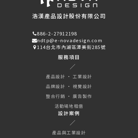
浩漢產品設計股份有限公司
886-2-27912198
ndtp@e-novadesign.com
114台北市內湖區潭美街285號
服務項目
產品設計 · 工業設計
品牌設計 · 視覺設計
整合行銷 · 廣告製作
活動場地租借
設計案例
產品與工業設計