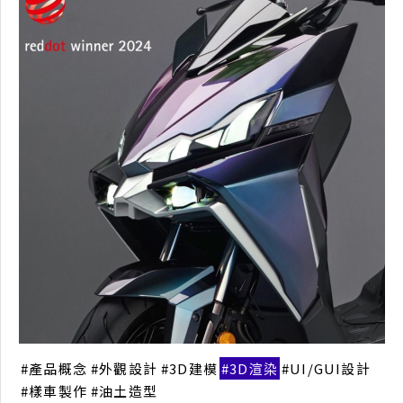
DRGBT
交通載具設計
產品概念
外觀設計
3D建模
3D渲染
UI/GUI設計
樣車製作
油土造型
產品概念
外觀設計
3D建模
3D渲染
UI/GUI設計
樣車製作
油土造型