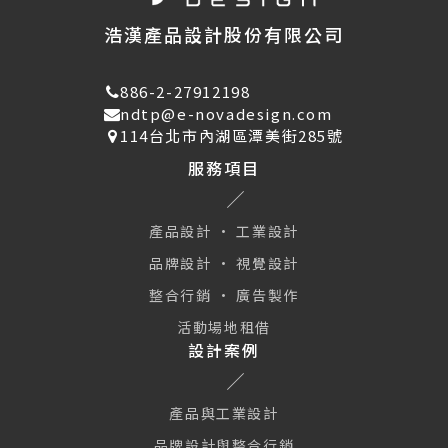
浩漢產品設計股份有限公司
886-2-27912198
ndtp@e-novadesign.com
114台北市內湖區潭美街285號
服務項目
產品設計 · 工業設計
品牌設計 · 視覺設計
整合行銷 · 廣告製作
活動場地租借
設計案例
產品與工業設計
品牌設計與整合行銷