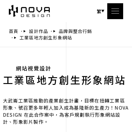
繁
首頁
設計作品
品牌與整合行銷
工業區地方創生形象網站
關於
服務
網站視覺設計
工業區地方創生形象網站
設計
設計
大武崙工業區推動的產業創生計畫，目標在扭轉工業區
形象、號召更多年輕人加入成為基隆新的生產力！NOVA
聯絡
DESIGN 在此合作案中，為客戶規劃執行形象網站設
計、形象影片製作。