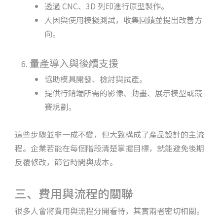
透過 CNC、3D 列印進行原型製作。
人因與使用模擬測試，收集回饋並提出改善方
向。
量產導入與後續支援
協助模具開發、檢討與試產。
提供行銷端所需的影像、動畫、展示模型或競
賽規劃。
這些步驟並非一成不變，但大致構成了產品設計的主流
程。企業若能在每個階段清楚掌握目標，就能避免後期
反覆修改，節省時間與成本。
三、費用與流程的關聯
很多人會將費用與流程分開看待，其實兩者密切相關。