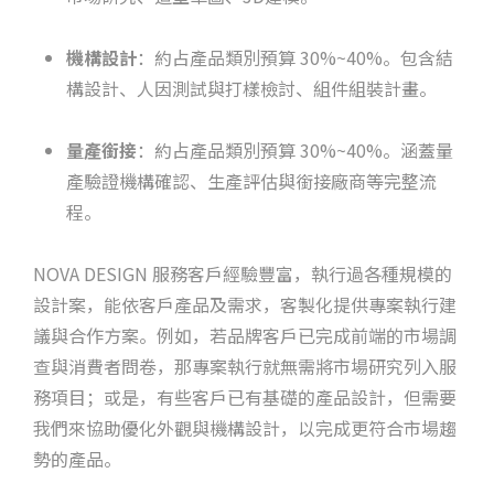
機構設計
：約占產品類別預算 30%~40%。包含結
構設計、人因測試與打樣檢討、組件組裝計畫。
量產銜接
：約占產品類別預算 30%~40%。涵蓋量
產驗證機構確認、生產評估與銜接廠商等完整流
程。
NOVA DESIGN 服務客戶經驗豐富，執行過各種規模的
設計案，能依客戶產品及需求，客製化提供專案執行建
議與合作方案。例如，若品牌客戶已完成前端的市場調
查與消費者問卷，那專案執行就無需將市場研究列入服
務項目；或是，有些客戶已有基礎的產品設計，但需要
我們來協助優化外觀與機構設計，以完成更符合市場趨
勢的產品。