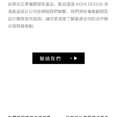
如果你正準備開發新產品，歡迎透過 NOVA DESIGN 浩
漢產品設計公司官網與我們聯繫，我們將有專案顧問及
設計團隊提供諮詢，讓你更清楚了解最適合你的合作模
式與預算規劃。
聯絡我們