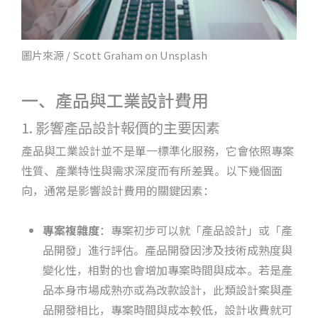
圖片來源 / Scott Graham on Unsplash
一、產品與工業設計費用
1. 影響產品設計報價的主要因素
產品與工業設計並不是單一標準化服務，它會依照專案
性質、產業特性與需求深度而有所差異。以下幾個面
向，通常是影響設計費用的關鍵因素：
專案複雜度
：專案初步可以就「產品設計」或「產
品開發」進行評估。產品開發因涉及技術成熟度與
變化性，相對的也會增加專案時間與成本。若是產
品本身市場成熟亦或為改款設計，此類設計案與產
品開發相比，專案時間與成本較低，設計收費就可