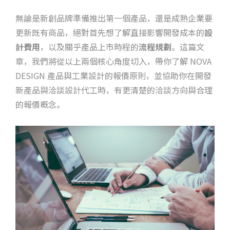
無論是新創品牌準備推出第一個產品，還是成熟企業要
更新既有商品，絕對首先想了解直接影響開發成本的
設
計費用
，以及關乎產品上市時程的
流程規劃
。這篇文
章，我們將從以上兩個核心角度切入，帶你了解 NOVA
DESIGN 產品與工業設計的報價原則，並協助你在開發
新產品與洽談設計代工時，有更清楚的洽談方向與合理
的報價概念。