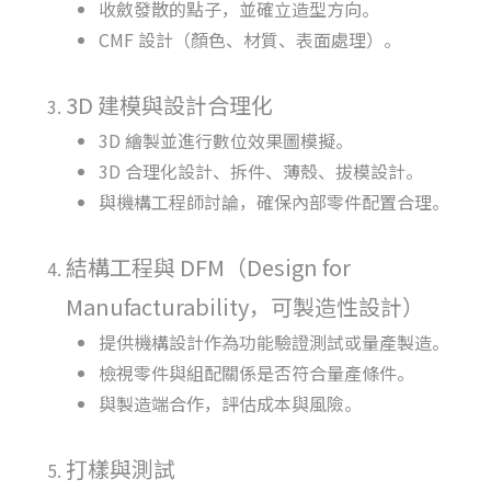
收斂發散的點子，並確立造型方向。
CMF 設計（顏色、材質、表面處理）。
3D 建模與設計合理化
3D 繪製並進行數位效果圖模擬。
3D 合理化設計、拆件、薄殼、拔模設計。
與機構工程師討論，確保內部零件配置合理。
結構工程與 DFM（Design for
Manufacturability，可製造性設計）
提供機構設計作為功能驗證測試或量產製造。
檢視零件與組配關係是否符合量產條件。
與製造端合作，評估成本與風險。
打樣與測試