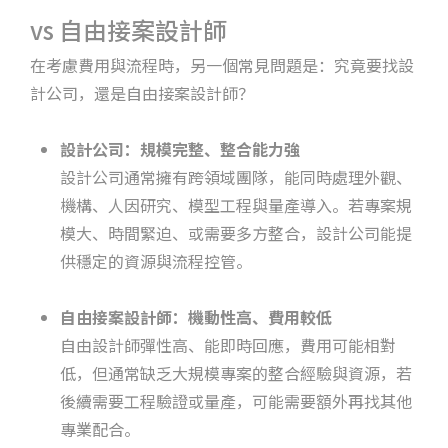
vs 自由接案設計師
在考慮費用與流程時，另一個常見問題是：究竟要找設
計公司，還是自由接案設計師？
設計公司：規模完整、整合能力強
設計公司通常擁有跨領域團隊，能同時處理外觀、
機構、人因研究、模型工程與量產導入。若專案規
模大、時間緊迫、或需要多方整合，設計公司能提
供穩定的資源與流程控管。
自由接案設計師：機動性高、費用較低
自由設計師彈性高、能即時回應，費用可能相對
低，但通常缺乏大規模專案的整合經驗與資源，若
後續需要工程驗證或量產，可能需要額外再找其他
專業配合。