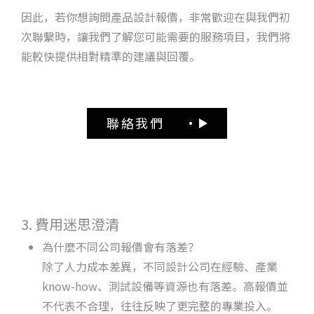
因此，若你想詢問產品設計報價，非常歡迎在與我們初
次聯繫時，讓我們了解您可能需要的服務項目，我們將
能較快提供相對精準的建議與回覆。
聯絡我們
3. 費用迷思澄清
為什麼不同公司報價會有落差？
除了人力成本差異，不同設計公司在經驗、產業
know-how、測試設備等資源也有落差。高報價並
不代表不合理，往往反映了更完整的專業投入。