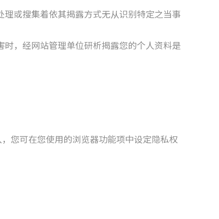
处理或搜集着依其揭露方式无从识别特定之当事
害时，经网站管理单位研析揭露您的个人资料是
。
的写入，您可在您使用的浏览器功能项中设定隐私权