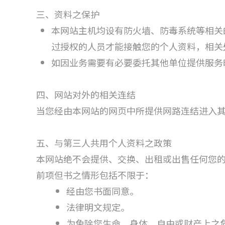
三、资料之保护
本网站主机均设有防火墙、防毒系统等相关
过授权的人员才能接触您的个人资料，相关
如因业务需要有必要委托其他单位提供服务
四、网站对外的相关连结
当您经由本网站的网页中所提供网路连结进入
五、与第三人共用个人资料之政策
本网站绝不会提供、交换、出租或出售任何您
前项但书之情形包括不限于：
经由您书面同意。
法律明文规定。
为免除您生命、身体、自由或财产上之