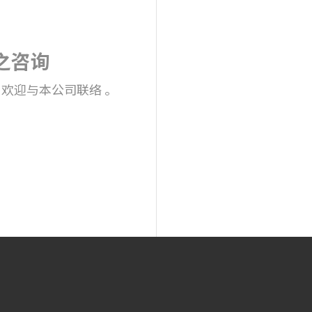
之咨询
，欢迎与本公司联络 。