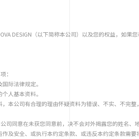
OVA DESIGN（以下简称本公司）以及您的权益，如
事项：
及国际法律规定。
的个人基本资料。
料，本公司有合理的理由怀疑资料为错误、不实、不完整
本公司同意在未获您同意前，决不会对外揭露您的姓名、地址
运作及安全、或执行本约定条款、或违反本约定条款需要