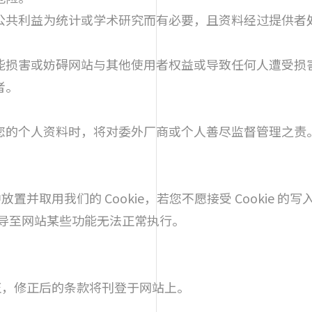
公共利益为统计或学术研究而有必要，且资料经过提供者
能损害或妨碍网站与其他使用者权益或导致任何人遭受损
者。
您的个人资料时，将对委外厂商或个人善尽监督管理之责
并取用我们的 Cookie，若您不愿接受 Cookie 
能会导至网站某些功能无法正常执行。
正，修正后的条款将刊登于网站上。