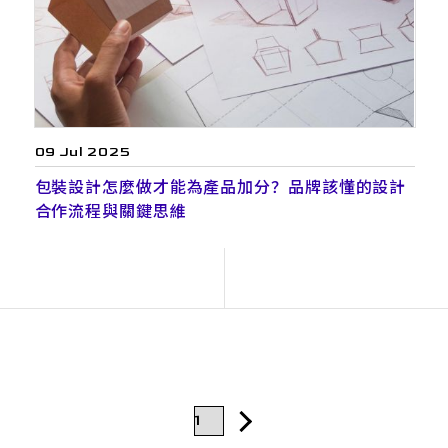
09 Jul 2025
包裝設計怎麼做才能為產品加分？品牌該懂的設計
合作流程與關鍵思維