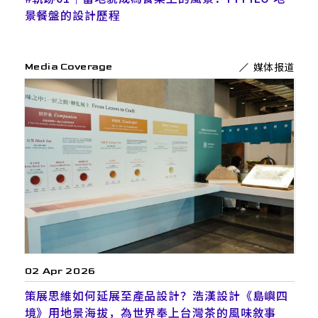
景餐盤的設計歷程
媒体报道
Media Coverage
02 Apr 2026
策展思維如何延展至產品設計？浩漢設計《島嶼四
境》用地景海拔，為世界奉上台灣茶的風味敘事