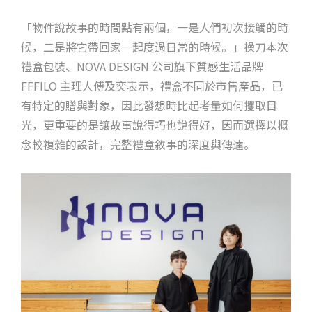
「物件說故事的時間點有兩個，一是人們初次接觸的時
候，二是將它帶回家一起度過日常的時候。」操刀本次
禮盒包裝、NOVA DESIGN 公司旗下質感生活品牌
FFFILO 主理人傅及奕表示，禮盒不同於市售產品，已
有特定的贈與對象，因此發想時比起考量如何攫取目
光，更重要的是讓故事說得巧也說得好，因而選擇以概
念較複雜的設計，完整禮盒敘事的深度與傳達。