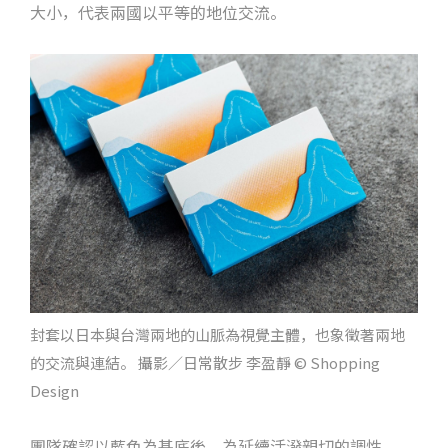
大小，代表兩國以平等的地位交流。
封套以日本與台灣兩地的山脈為視覺主體，也象徵著兩地
的交流與連結。 攝影／日常散步 李盈靜 © Shopping
Design
團隊確認以藍色為基底後，為延續活潑親切的調性，