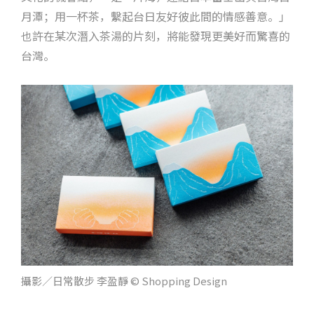
月潭；用一杯茶，繫起台日友好彼此間的情感善意。」
也許在某次潛入茶湯的片刻，將能發現更美好而驚喜的
台灣。
攝影／日常散步 李盈靜 © Shopping Design