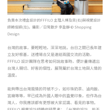
負責本次禮盒設計的FFFILO 主理人傅及奕(右)與視覺設計
師賴俊穎(左)。攝影／日常散步 李盈靜 © Shopping
Design
台灣的故事，要輕輕地，深深地說。台日之間已長年建
立友好根基，送禮場合又是連結兩國交流的活動，
FFFILO 設計團隊在思考如何說故事時，便計畫傳遞出
台灣人親切、好客的個性，展現屬於台灣土地與人情的
溫度。
能夠帶出台灣風情的符號不少，如珍珠奶茶、滷肉飯、
宮廟等等，早已成為外國人眼中的直覺印象，但作為台
灣人，你我應該都有更想被大家認識、看見的事物。
FFFILO 視覺設計師賴俊穎思考：「台灣的設計，能不