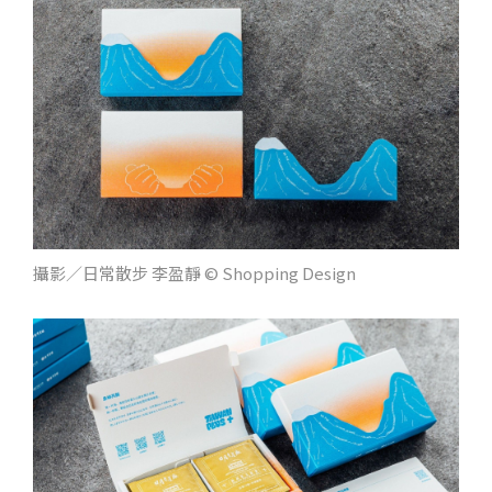
攝影／日常散步 李盈靜 © Shopping Design