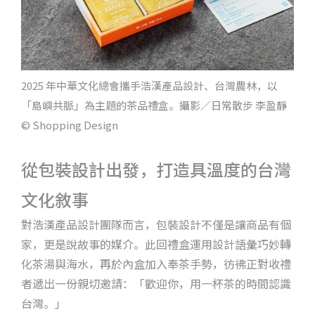
2025 年中華文化總會攜手浩漢產品設計、台灣農林，以
「島嶼共脈」為主題的茶品禮盒。攝影／日常散步 李盈靜
© Shopping Design
從包裝設計出發，打造具溫度的台灣
文化敘事
對浩漢產品設計團隊而言，包裝設計不僅是讓商品有個
家，更是說故事的媒介。此回禮盒運用設計語彙巧妙轉
化茶湯與海水，再於內盒加入奉茶手勢，彷彿正對收禮
者遞出一份親切邀請：「歡迎你，用一杯茶的時間認識
台灣。」