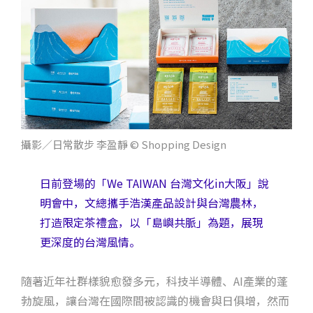
攝影／日常散步 李盈靜 © Shopping Design
日前登場的「We TAIWAN 台灣文化in大阪」說
明會中，文總攜手浩漢產品設計與台灣農林，
打造限定茶禮盒，以「島嶼共脈」為題，展現
更深度的台灣風情。
隨著近年社群樣貌愈發多元，科技半導體、AI產業的蓬
勃旋風，讓台灣在國際間被認識的機會與日俱增，然而