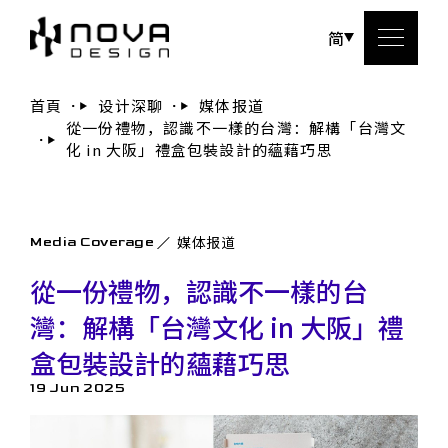
简
首頁
设计深聊
媒体报道
從一份禮物，認識不一樣的台灣：解構「台灣文
关于
化 in 大阪」禮盒包裝設計的蘊藉巧思
服務
媒体报道
Media Coverage
设计
從一份禮物，認識不一樣的台
设计
灣：解構「台灣文化 in 大阪」禮
盒包裝設計的蘊藉巧思
联系
19 Jun 2025