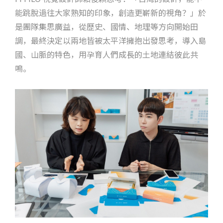
能跳脫過往大家熟知的印象，創造更嶄新的視角？」於
是團隊集思廣益，從歷史、國情、地理等方向開始田
調，最終決定以兩地皆被太平洋擁抱出發思考，導入島
國、山脈的特色，用孕育人們成長的土地連結彼此共
鳴。