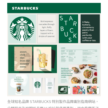
全球知名品牌 STARBUCKS 特別製作品牌識別指南網站，