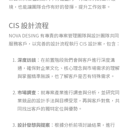
境，也能讓團隊合作有好的發揮，提升工作效率。
CIS 設計流程
NOVA DESING 有專責的專案管理團隊與設計團隊共同
服務客戶，以完善的設計流程執行 CIS 設計案，包含：
深度訪談
：在前置階段我們會與客戶進行深度溝
通，確保對企業文化、核心理念與市場需求的理解
與掌握精準無誤，也了解客戶是否有特殊需求。
市場調查
：就專案產業進行調查與分析，並研究同
業競品的設計手法與目標受眾，再與客戶對焦，共
同找出客戶的獨特定位與優勢。
設計發想與提案
：根據分析前項討論結果，進行