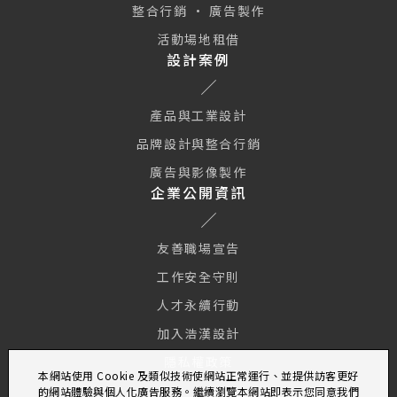
整合行銷 · 廣告製作
活動場地租借
設計案例
產品與工業設計
品牌設計與整合行銷
廣告與影像製作
企業公開資訊
友善職場宣告
工作安全守則
人才永續行動
加入浩漢設計
隱私權政策
本網站使用 Cookie 及類似技術使網站正常運行、並提供訪客更好
的網站體驗與個人化廣告服務。繼續瀏覽本網站即表示您同意我們