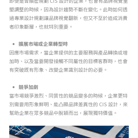
即便是曾縝密規劃 CIS 設計的企業，也會有品牌視覺重
塑調整的時候，因為設計趨勢不斷在變化。此時如何透
過專業設計規劃讓品牌視覺翻新，但又不至於造成消費
者印象斷層，也就特別重要。
擴展市場或企業轉型時
因應市場需求，當企業提供的主要服務與產品轉換或增
加時、以及當要開發接觸不同屬性的目標客群時，也會
有突破既有形象、改變企業識別設計的必要。
競爭加劇
當市場競爭激烈、同質性的競品變多的時候，企業更特
別需要用形象鮮明、能凸顯品牌差異性的 CIS 設計，來
幫助企業在眾多競品中脫穎而出，展現獨特價值。