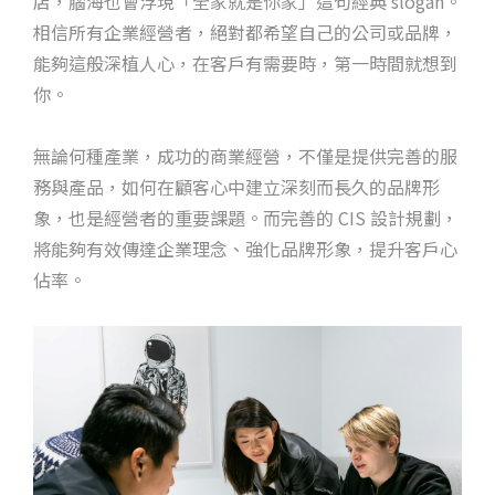
店，腦海也會浮現「全家就是你家」這句經典 slogan。
相信所有企業經營者，絕對都希望自己的公司或品牌，
能夠這般深植人心，在客戶有需要時，第一時間就想到
你。
無論何種產業，成功的商業經營，不僅是提供完善的服
務與產品，如何在顧客心中建立深刻而長久的品牌形
象，也是經營者的重要課題。而完善的 CIS 設計規劃，
將能夠有效傳達企業理念、強化品牌形象，提升客戶心
佔率。