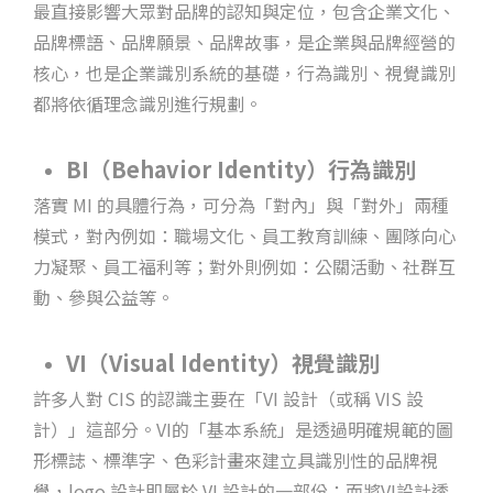
最直接影響大眾對品牌的認知與定位，包含企業文化、
品牌標語、品牌願景、品牌故事，是企業與品牌經營的
核心，也是企業識別系統的基礎，行為識別、視覺識別
都將依循理念識別進行規劃。
BI（Behavior Identity）行為識別
落實 MI 的具體行為，可分為「對內」與「對外」兩種
模式，對內例如：職場文化、員工教育訓練、團隊向心
力凝聚、員工福利等；對外則例如：公關活動、社群互
動、參與公益等。
VI（Visual Identity）視覺識別
許多人對 CIS 的認識主要在「VI 設計（或稱 VIS 設
計）」這部分。VI的「基本系統」是透過明確規範的圖
形標誌、標準字、色彩計畫來建立具識別性的品牌視
覺，logo 設計即屬於 VI 設計的一部份；而將VI設計透