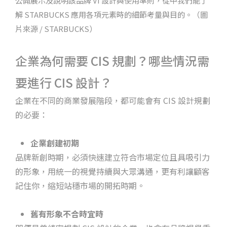
公開展示及說明該品牌 VI 設計與使用準則，從中我們能了
解 STARBUCKS 應用各項元素時的細節考量與目的。（圖
片來源 / STARBUCKS）
企業為何需要 CIS 規劃？哪些情況需
要進行 CIS 設計？
企業在不同的商業發展階段，都可能會有 CIS 設計規劃
的必要：
企業創建初期
品牌新創時期，必須快速建立符合市場定位且具吸引力
的形象，用統一的視覺持續與大眾溝通，更有利讓顧客
記住你，縮短站穩市場的開拓時期。
舊有形象不合時宜時