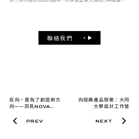
聯絡我們
反向，是為了創造新方
向經典產品致敬：大同
向——洞見NOVA
大學設計工作營
DESIGN色彩開發學背
後的設計思維
PREV
NEXT