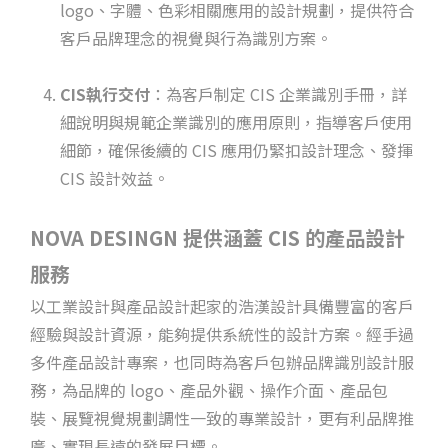
logo、字體、色彩相關應用的設計規劃，提供符合
客戶品牌理念的視覺與行為識別方案。
CIS執行交付
：為客戶制定 CIS 企業識別手冊，詳
細說明與規範企業識別的應用原則，指導客戶使用
細節，確保後續的 CIS 應用仍緊扣設計理念、發揮
CIS 設計效益。
NOVA DESINGN 提供涵蓋 CIS 的產品設計
服務
以工業設計與產品設計起家的浩漢設計具備豐富的客戶
經驗與設計資源，能夠提供系統性的設計方案。經手過
多件產品設計專案，也同時為客戶包辦品牌識別設計服
務，為品牌的 logo、產品外觀、操作介面、產品包
裝、展覽視覺規劃調性一致的專業設計，更有利品牌推
廣、實現長遠的發展目標。