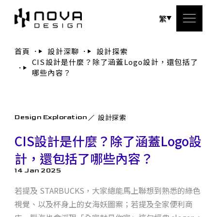
繁
首頁
設計深聊
設計探索
CIS設計是什麼？除了涵蓋Logo設計，還包括了
關於
哪些內容？
服務
設計探索
Design Exploration
設計
CIS設計是什麼？除了涵蓋Logo設
設計
計，還包括了哪些內容？
14 Jan 2025
聯絡
若提及 STARBUCKS，大家總能馬上聯想到熟悉的綠色
視覺、以及杯身上的女海妖圖案；若提及全家便利商