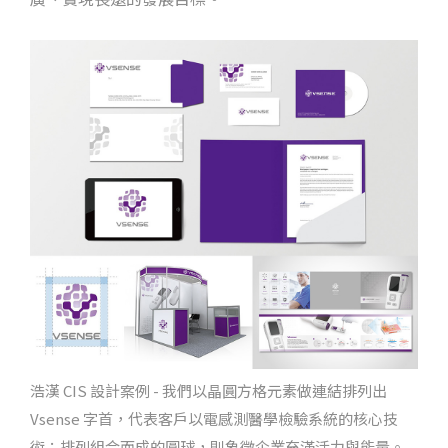
浩漢 CIS 設計案例 - 我們以晶圓方格元素做連結排列出
Vsense 字首，代表客戶以電感測醫學檢驗系統的核心技
術；排列組合而成的圓球，則象徵企業充滿活力與能量。