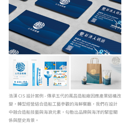
浩漢 CIS 設計案例 - 傳承五代的萬昌造船廠因應產業結構改
變，轉型經營結合造船工藝參觀的海鮮餐廳，我們在設計
中融合造船技藝與海浪元素，勾勒出品牌與海洋的緊密關
係與歷史背景。