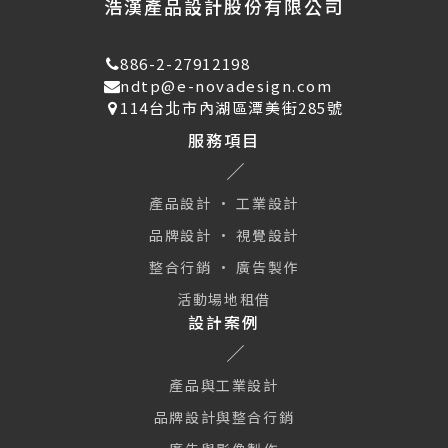
浩漢產品設計股份有限公司
886-2-27912198
ndtp@e-novadesign.com
114台北市內湖區潭美街285號
服務項目
產品設計 · 工業設計
品牌設計 · 視覺設計
整合行銷 · 廣告製作
活動場地租借
設計案例
產品與工業設計
品牌設計與整合行銷