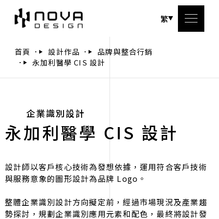
繁
首頁
設計作品
品牌與整合行銷
永加利醫學 CIS 設計
關於
服務
企業識別設計
永加利醫學 CIS 設計
設計
設計
設計師以客戶核心技術為發想依據，運用符合客戶技術
與服務意象的圖形設計為品牌 Logo。
聯絡
整體企業識別設計方向擬定前，經過市場現況及產業趨
勢探討，規劃企業識別應用元素和配色，最終將設計發