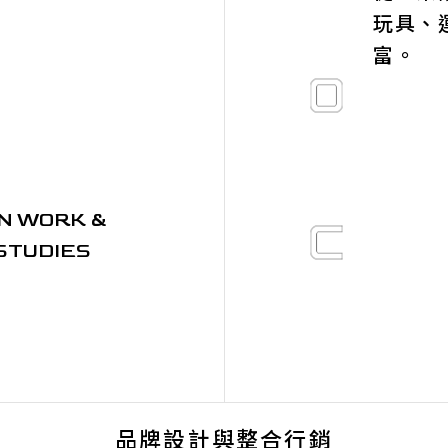
玩具、
富。
N WORK &
STUDIES
品牌設計與整合行銷