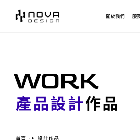
關於我們
服
WORK
產品設計
作品
首頁
設計作品