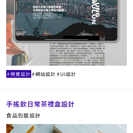
視覺設計
網站設計
UI設計
3D渲染
報獎代辦
手搖飲日常茶禮盒設計
食品包裝設計