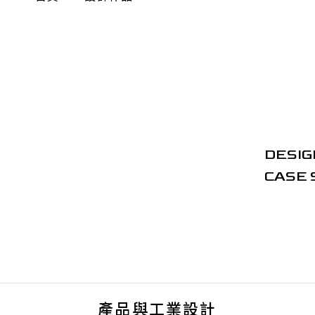
DESIG
CASE 
產品與工業設計