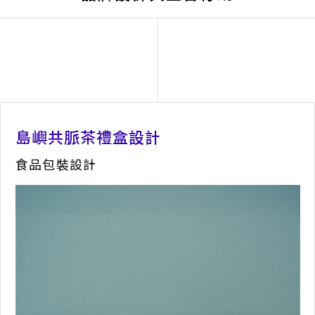
島嶼共脈茶禮盒設計
食品包裝設計