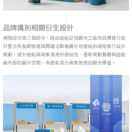
品牌識別相關衍生設計
將階段分為三個部分，經由造船記憶觀光工廠為目標進行設
計整合到長期營運與周邊活動推廣在地連結的過程進行設計
規劃，提升造船與南寮漁港的連結性，重新規劃餐廳與造船
廠內部的展示空間，為遊客提升南寮旅遊的觀光價值。