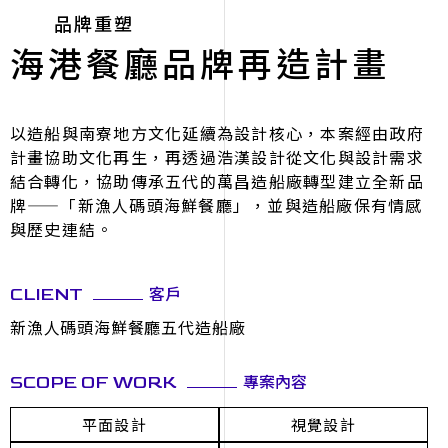
品牌重塑
海港餐廳品牌再造計畫
以造船與南寮地方文化延續為設計核心，本案經由政府
計畫協助文化再生，再透過浩漢設計從文化與設計需求
結合轉化，協助傳承五代的萬昌造船廠轉型建立全新品
牌——「新漁人碼頭海鮮餐廳」，並與造船廠保有情感
與歷史連結。
客戶
CLIENT
新漁人碼頭海鮮餐廳五代造船廠
專案內容
SCOPE OF WORK
平面設計
視覺設計