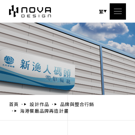
繁
關於
服務
設計
設計
首頁
設計作品
品牌與整合行銷
海港餐廳品牌再造計畫
聯絡