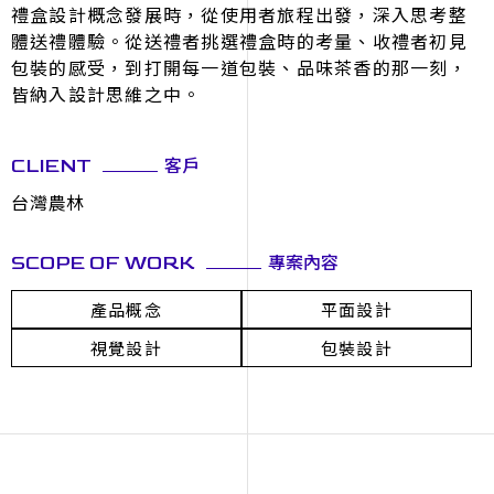
禮盒設計概念發展時，從使用者旅程出發，深入思考整
體送禮體驗。從送禮者挑選禮盒時的考量、收禮者初見
包裝的感受，到打開每一道包裝、品味茶香的那一刻，
皆納入設計思維之中。
客戶
CLIENT
台灣農林
專案內容
SCOPE OF WORK
產品概念
平面設計
視覺設計
包裝設計