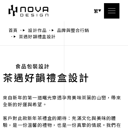
繁
首頁
設計作品
品牌與整合行銷
茶遇好韻禮盒設計
關於
服務
食品包裝設計
茶遇好韻禮盒設計
設計
設計
來自新年的第一道曙光穿透孕育美味茶葉的山巒，帶來
全新的好運與希望。
聯絡
客戶對此款新年茶禮盒的期待：充滿文化與美味的體
驗，是一份溫馨的禮物，也是一份真摯的情感。我們在