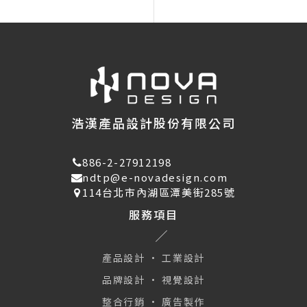
浩漢產品設計股份有限公司
886-2-27912198
ndtp@e-novadesign.com
114台北市內湖區潭美街285號
服務項目
產品設計 · 工業設計
品牌設計 · 視覺設計
整合行銷 · 廣告製作