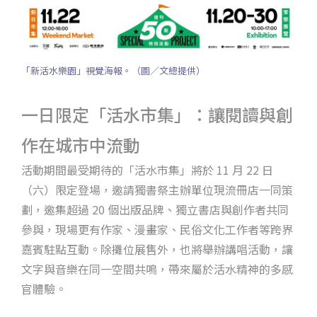
「新活水樂園」視覺海報。（圖／文總提供）
一日限定「活水市集」：讓閱讀與創
作在城市中流動
活動期間最受期待的「活水市集」將於 11 月 22 日
（六）限定登場，邀請獨書祭主辦單位現流冊店一同策
劃，邀集超過 20 個出版品牌、獨立書店與創作者共同
參與，現場更有作家、漫畫家、民俗文化工作者等跨界
嘉賓駐點互動。除攤位展售外，也將舉辦講唱活動，讓
文字與音樂在同一空間共鳴，帶來屬於活水精神的多感
官體驗。