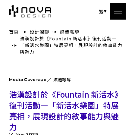
繁
首頁
設計深聊
媒體報導
浩漢設計於《Fountain 新活水》復刊活動—
關於
「新活水樂園」特展亮相，展現設計的敘事能力
與魅力
服務
設計
媒體報導
Media Coverage
浩漢設計於《Fountain 新活水》
設計
復刊活動—「新活水樂園」特展
聯絡
亮相，展現設計的敘事能力與魅
力
14 Nov 2025