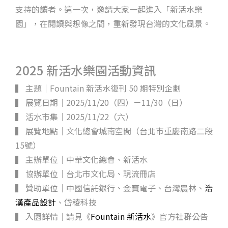
支持的讀者。這一次，邀請大家一起進入「新活水樂
園」，在閱讀與想像之間，重新發現台灣的文化風景。
2025 新活水樂園活動資訊
▍ 主題｜Fountain 新活水復刊 50 期特別企劃
▍ 展覽日期｜2025/11/20（四）－11/30（日）
▍ 活水市集｜2025/11/22（六）
▍ 展覽地點｜文化總會城南空間（台北市重慶南路二段
15號）
▍ 主辦單位｜中華文化總會、新活水
▍ 協辦單位｜台北市文化局、現流冊店
▍ 贊助單位｜中國信託銀行、金寶電子、台灣農林、
浩
漢產品設計
、岱稜科技
▍ 入園詳情｜請見《
Fountain 新活水
》官方社群公告