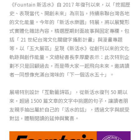
《Fountain 新活水》自 2017 年復刊以來，以「挖掘歷
史、表現當代、開創未來」為宗旨，持續串聯台灣各地
的文化能量。今年的「新活水樂園」特展，將以展覽形
式實體化雜誌內容，精選歷期封面故事與固定專欄，包
括「 21 世紀台灣文化關鍵字攝影計畫」與漫畫專題
等，以「五大展區」呈現《新活水》從創刊以來的文化
軌跡與創作能量。文總秘書長李厚慶表示：此次特別企
劃不只是回顧過去，而是帶大家一起飛向未來。邀請讀
者一同想像充滿台灣味的「下一個活水五十」。
展場特別設計「互動籤詩區」，從新活水復刊 50 期以
來，超過 1500 篇文章的文字中挑選的句子，讓讀者朋
友親手抽出屬於自己的「活水的話」，透過文字與感受
對話，體驗閱讀的延伸與驚喜。