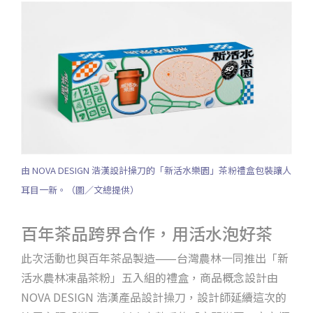
由 NOVA DESIGN 浩漢設計操刀的「新活水樂園」茶粉禮盒包裝讓人
耳目一新。（圖／文總提供）
百年茶品跨界合作，用活水泡好茶
此次活動也與百年茶品製造⸺台灣農林一同推出「新
活水農林凍晶茶粉」五入組的禮盒，商品概念設計由
NOVA DESIGN 浩漢產品設計操刀，設計師延續這次的