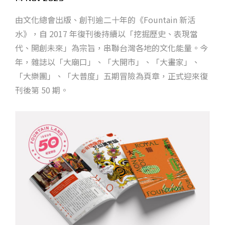
由文化總會出版、創刊逾二十年的《Fountain 新活
水》，自 2017 年復刊後持續以「挖掘歷史、表現當
代、開創未來」為宗旨，串聯台灣各地的文化能量。今
年，雜誌以「大廟口」、「大開市」、「大畫家」、
「大樂團」、「大普度」五期冒險為頁章，正式迎來復
刊後第 50 期。