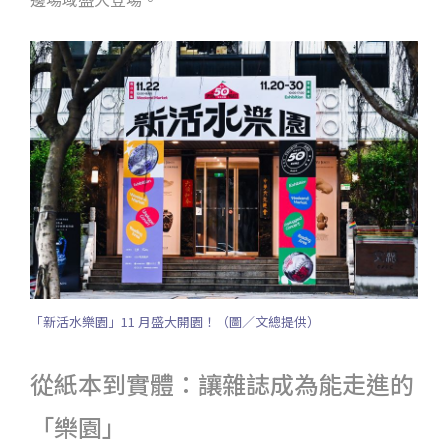
「新活水樂園」11 月盛大開園！（圖／文總提供）
從紙本到實體：讓雜誌成為能走進的
「樂園」