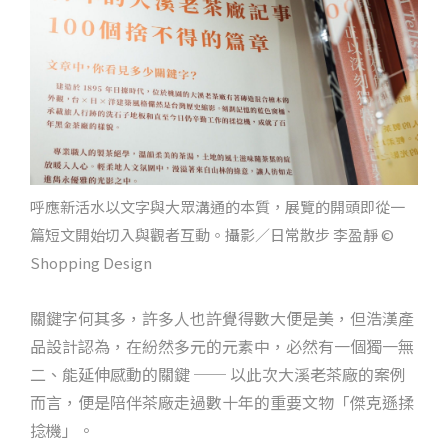
呼應新活水以文字與大眾溝通的本質，展覽的開頭即從一
篇短文開始切入與觀者互動。攝影／日常散步 李盈靜 ©
Shopping Design
關鍵字何其多，許多人也許覺得數大便是美，但浩漢產
品設計認為，在紛然多元的元素中，必然有一個獨一無
二、能延伸感動的關鍵 ── 以此次大溪老茶廠的案例
而言，便是陪伴茶廠走過數十年的重要文物「傑克遜揉
捻機」。