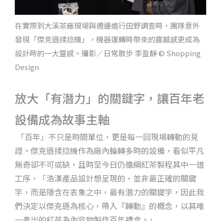
在實際到大溪茶廠現場與週邊進行田野調查時，團隊意外
發現「傑克遜揉捻機」，機器運轉時帶來的震撼感更成為
設計時的一大靈感。攝影／日常散步 李盈靜 © Shopping
Design
放大「有潛力」的關鍵字，讓百年老
設備成為故事主軸
「百年」不只是時間單位，更是每一回現場轉動的見
證。傑克遜揉捻機作為廠內輪轉多時的設備，看似平凡
無奇卻不可或缺，且時至今日仍擔綱紅茶製程其中一道
工序，「浩漢產品設計想呈現的，並非最正確的關鍵
字，而是隱含在表象之中，最有潛力的關鍵字，因此我
們決定以傑克遜為核心，帶入『轉動』的概念，以其唯
一產出的紅茶為內容物製作百年禮盒。」