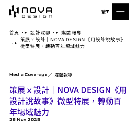
繁
首頁
設計深聊
媒體報導
策展ｘ設計｜NOVA DESIGN《用設計說故事》
關於
微型特展，轉動百年場域魅力
服務
媒體報導
Media Coverage
設計
策展ｘ設計｜NOVA DESIGN《用
設計
設計說故事》微型特展，轉動百
年場域魅力
聯絡
28 Nov 2025