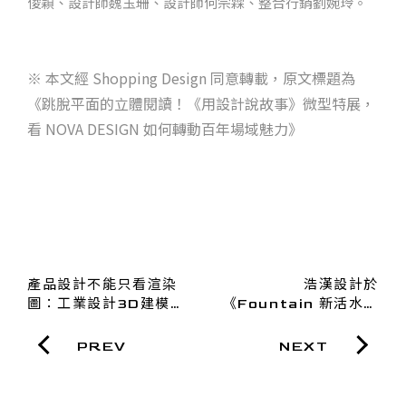
俊穎、設計師魏玉珊、設計師何宗霖、整合行銷劉婉玲。
※ 本文經 Shopping Design 同意轉載，原文標題為
《跳脫平面的立體閱讀！《用設計說故事》微型特展，
看 NOVA DESIGN 如何轉動百年場域魅力》
產品設計不能只看渲染
浩漢設計於
圖：工業設計3D建模
《Fountain 新活水》
的 7 個重要細節
復刊活動—「新活水樂
園」特展亮相，展現設
PREV
NEXT
計的敘事能力與魅力