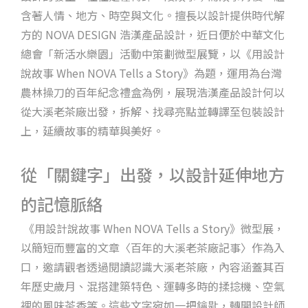
含著人情、地方、時空與文化。擅長以設計提供時代解
方的 NOVA DESIGN 浩漢產品設計，近日便於中華文化
總會「新活水樂園」活動中策劃微型展覽，以《用設計
說故事 When NOVA Tells a Story》為題，運用為台灣
農林操刀的百年紀念禮盒為例，展現浩漢產品設計何以
從大溪老茶廠出發，拆解、找尋亮點並轉譯至包裝設計
上，延續故事的精華與美好。
從「關鍵字」出發，以設計延伸地方
的記憶脈絡
《用設計說故事 When NOVA Tells a Story》微型展，
以簡短而豐富的文章〈百年的大溪老茶廠記事〉作為入
口，邀請觀者透過閱讀認識大溪老茶廠，內容涵蓋其百
年歷史歲月、混搭建築特色、運轉多時的揉捻機、空氣
裡的風味茶香等。這些文字宛如一把鑰匙，轉開設計師