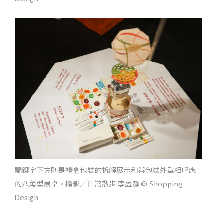
關鍵字下方則是禮盒包裝的拆解展示和與包裝外型相呼應
的八角型展桌。攝影／日常散步 李盈靜 © Shopping
Design