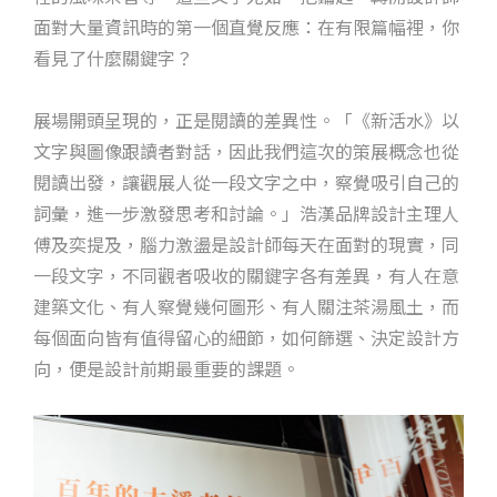
面對大量資訊時的第一個直覺反應：在有限篇幅裡，你
看見了什麼關鍵字？
展場開頭呈現的，正是閱讀的差異性。「《新活水》以
文字與圖像跟讀者對話，因此我們這次的策展概念也從
閱讀出發，讓觀展人從一段文字之中，察覺吸引自己的
詞彙，進一步激發思考和討論。」浩漢品牌設計主理人
傅及奕提及，腦力激盪是設計師每天在面對的現實，同
一段文字，不同觀者吸收的關鍵字各有差異，有人在意
建築文化、有人察覺幾何圖形、有人關注茶湯風土，而
每個面向皆有值得留心的細節，如何篩選、決定設計方
向，便是設計前期最重要的課題。