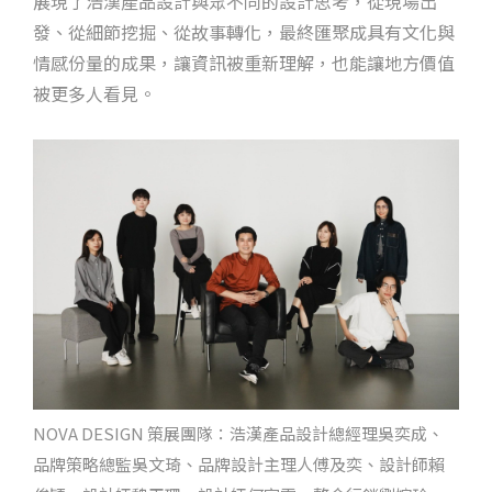
展現了浩漢產品設計與眾不同的設計思考，從現場出
發、從細節挖掘、從故事轉化，最終匯聚成具有文化與
情感份量的成果，讓資訊被重新理解，也能讓地方價值
被更多人看見。
NOVA DESIGN 策展團隊：浩漢產品設計總經理吳奕成、
品牌策略總監吳文琦、品牌設計主理人傅及奕、設計師賴