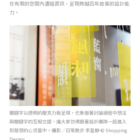
在有限的空間內濃縮資訊，呈現跨越百年故事的設計能
力。
關鍵字以透明的壓克力板呈現，也象徵著討論過程中想法
與關鍵字的互相交錯，讓大家彷彿跟著設計團隊一起進入
到發想的心流當中。攝影／日常散步 李盈靜 © Shopping
Design