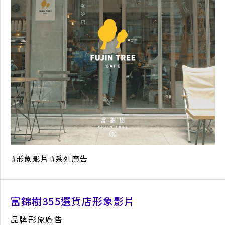
形象影片
系列廣告
富錦樹355選貨店形象影片
品牌形象廣告