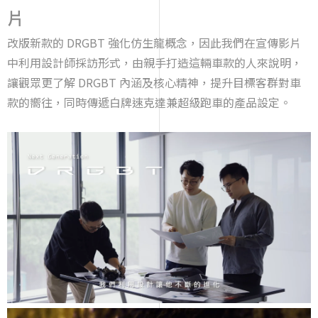
片
改版新款的 DRGBT 強化仿生龍概念，因此我們在宣傳影片
中利用設計師採訪形式，由親手打造這輛車款的人來說明，
讓觀眾更了解 DRGBT 內涵及核心精神，提升目標客群對車
款的嚮往，同時傳遞白牌速克達兼超級跑車的產品設定。