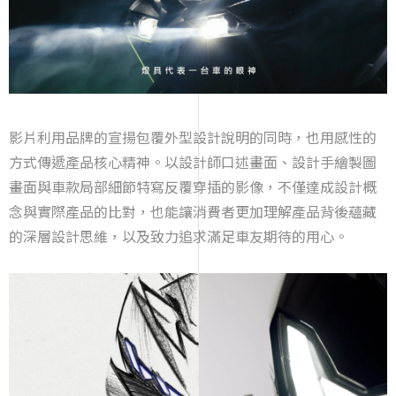
影片利用品牌的宣揚包覆外型設計說明的同時，也用感性的
方式傳遞產品核心精神。以設計師口述畫面、設計手繪製圖
畫面與車款局部細節特寫反覆穿插的影像，不僅達成設計概
念與實際產品的比對，也能讓消費者更加理解產品背後蘊藏
的深層設計思維，以及致力追求滿足車友期待的用心。