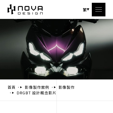
繁
關於
服務
設計
設計
首頁
影像製作案例
影像製作
DRGBT 設計概念影片
聯絡