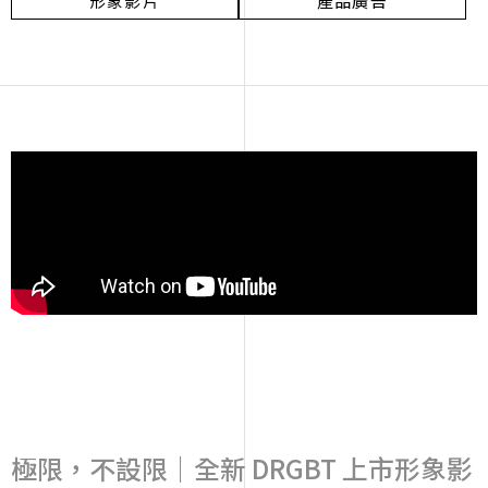
形象影片
產品廣告
極限，不設限｜全新 DRGBT 上市形象影