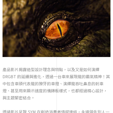
產品影片揭露造型設計理念與特點，以及又是如何演繹
DRGBT 的延續與進化，透過一台車來展現龍的霸氣精神！其
中包含車頭代表龍的獠牙的車燈、演繹龍吞吐鼻息的剎車
燈、甚至用來顯示速度的儀錶板樣式，也都經過精心設計，
與主題緊密結合。
透過影片呈現 SYM 在創造消費者情感連結，永遠領先別人一