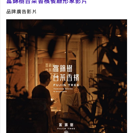
富錦樹台菜香檳餐廳形象影片
品牌廣告影片