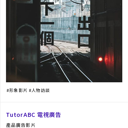
形象影片
人物訪談
TutorABC 電視廣告
產品廣告影片