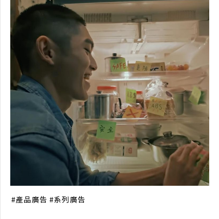
產品廣告
系列廣告