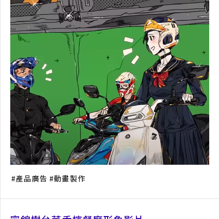
產品廣告
動畫製作