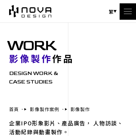
繁
WORK
影像製作
作品
DESIGN WORK &
CASE STUDIES
首頁
影像製作案例
影像製作
企業IPO形象影片、產品廣告， 人物訪談、
活動紀錄與動畫製作。