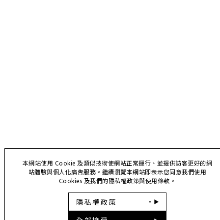
本網站使用 Cookie 及類似技術使網站正常運行、並提供訪客更好的網
站體驗與個人化廣告服務。繼續瀏覽本網站即表示您同意我們使用
Cookies 及我們的隱私權政策與使用條款。
隱私權政策