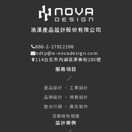
浩漢產品設計股份有限公司
886-2-27912198
ndtp@e-novadesign.com
114台北市內湖區潭美街285號
服務項目
產品設計 · 工業設計
品牌設計 · 視覺設計
整合行銷 · 廣告製作
活動場地租借
設計案例