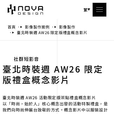
繁
首頁
影像製作案例
影像製作
臺北時裝週 AW26 限定版禮盒概念影片
關於
服務
社群短影音
臺北時裝週 AW26 限定
設計
版禮盒概念影片
設計
聯絡
臺北時裝週 AW26 活動限定版茶點禮盒概念影片
以「時尚，始於人」核心概念出發的活動特製禮盒，是
我們向時尚伸展台致敬的方式。概念影片中以服裝設計