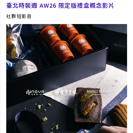
臺北時裝週 AW26 限定版禮盒概念影片
社群短影音