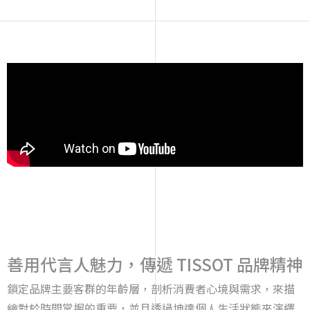
善用代言人魅力，傳遞 TISSOT 品牌精神
鎖定品牌主要客群的年齡層，剖析消費者心境與需求，來描
繪對於時間掌握的重要，並且透過坤達個人生活狀態來演繹