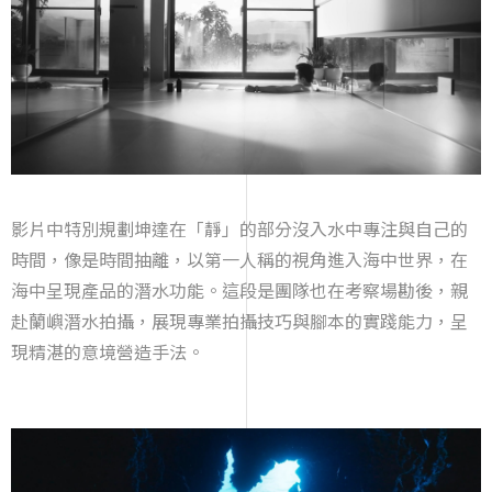
影片中特別規劃坤達在「靜」的部分沒入水中專注與自己的
時間，像是時間抽離，以第一人稱的視角進入海中世界，在
海中呈現產品的潛水功能。這段是團隊也在考察場勘後，親
赴蘭嶼潛水拍攝，展現專業拍攝技巧與腳本的實踐能力，呈
現精湛的意境營造手法。