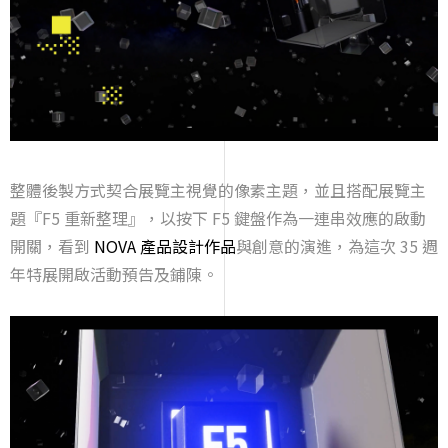
整體後製方式契合展覽主視覺的像素主題，並且搭配展覽主
題『F5 重新整理』，以按下 F5 鍵盤作為一連串效應的啟動
開關，看到
NOVA 產品設計作品
與創意的演進，為這次 35 週
年特展開啟活動預告及鋪陳。