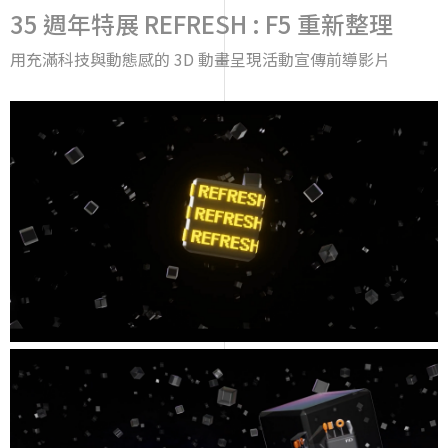
35 週年特展 REFRESH : F5 重新整理
用充滿科技與動態感的 3D 動畫呈現活動宣傳前導影片