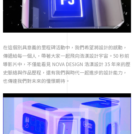
在這個別具意義的里程碑活動中，我們希望將設計的感動，
傳遞給每一個人，帶著大家一起飛向浩漢設計宇宙。50 秒前
導影片中，不僅能看見 NOVA DESIGN 浩漢設計 35 年來的歷
史脈絡與作品歷程，還有我們與時代一起進步的設計能力，
也傳達我們對未來的憧憬期待。