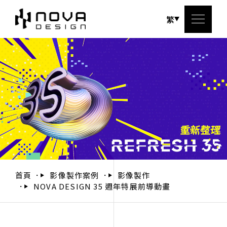
繁
關於
服務
設計
設計
首頁
影像製作案例
影像製作
NOVA DESIGN 35 週年特展前導動畫
聯絡