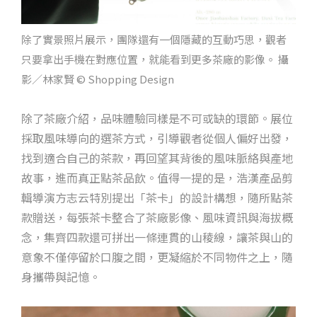
除了實景照片展示，團隊還有一個隱藏的互動巧思，觀者
只要拿出手機在對應位置，就能看到更多茶廠的影像。 攝
影／林家賢 © Shopping Design
除了茶廠介紹，品味體驗同樣是不可或缺的環節。展位
採取風味導向的選茶方式，引導觀者從個人偏好出發，
找到適合自己的茶款，再回望其背後的風味脈絡與產地
故事，進而真正點茶品飲。值得一提的是，浩漢產品剪
輯導演方志云特別提出「茶卡」的設計構想，隨所點茶
款贈送，每張茶卡整合了茶廠影像、風味資訊與海拔概
念，集齊四款還可拼出一條連貫的山稜線，讓茶與山的
意象不僅停留於口腹之間，更凝縮於不同物件之上，隨
身攜帶與記憶。