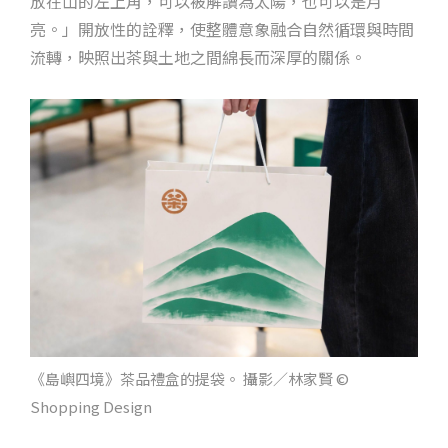
放在山的左上角，可以被解讀為太陽，也可以是月
亮。」開放性的詮釋，使整體意象融合自然循環與時間
流轉，映照出茶與土地之間綿長而深厚的關係。
《島嶼四境》茶品禮盒的提袋。 攝影／林家賢 ©
Shopping Design