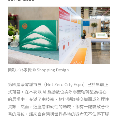
攝影／林家賢 © Shopping Design
第四屆淨零城市展（Net Zero City Expo）已於早前正
式落幕，在本次以 AI 驅動數位與淨零雙軸轉型為核心
的展場中，充滿了由技術、材料與數據交織而成的理性
資訊。然而，這座看似硬性的場域，卻有一處飄散著茶
香的展位，讓來自台灣與世界各地的觀者忍不住停下腳