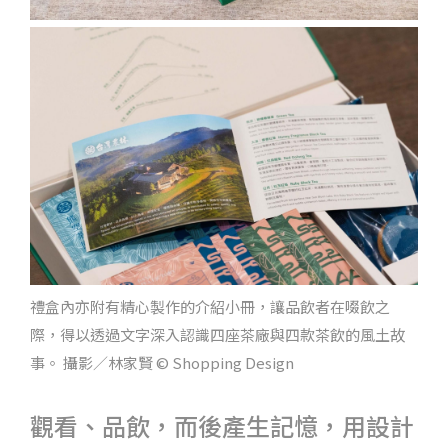
禮盒內亦附有精心製作的介紹小冊，讓品飲者在啜飲之
際，得以透過文字深入認識四座茶廠與四款茶飲的風土故
事。 攝影／林家賢 © Shopping Design
觀看、品飲，而後產生記憶，用設計