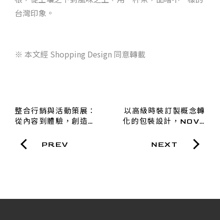
台灣印象。
※ 本文經 Shopping Design 同意轉載
整合行銷與活動策展：
以高級時裝訂製概念轉
從內容到體驗，創造與
化的包裝設計，NOVA
受眾的深度連結
DESIGN用設計向時尚
伸展台致敬
PREV
NEXT