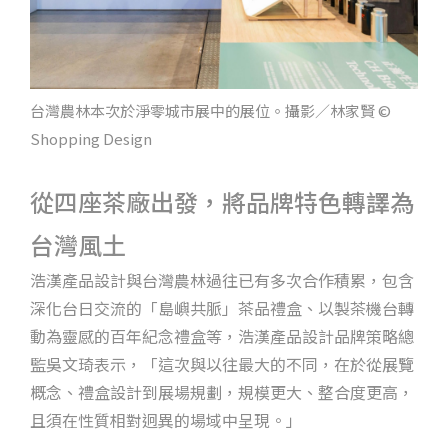
台灣農林本次於淨零城市展中的展位。攝影／林家賢 ©
Shopping Design
從四座茶廠出發，將品牌特色轉譯為
台灣風土
浩漢產品設計與台灣農林過往已有多次合作積累，包含
深化台日交流的「島嶼共脈」茶品禮盒、以製茶機台轉
動為靈感的百年紀念禮盒等，浩漢產品設計品牌策略總
監吳文琦表示，「這次與以往最大的不同，在於從展覽
概念、禮盒設計到展場規劃，規模更大、整合度更高，
且須在性質相對迥異的場域中呈現。」