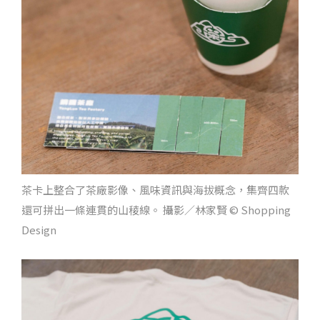
茶卡上整合了茶廠影像、風味資訊與海拔概念，集齊四款
還可拼出一條連貫的山稜線。 攝影／林家賢 © Shopping
Design