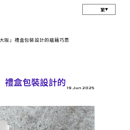
繁
 大阪」禮盒包裝設計的蘊藉巧思
關於
服務
設計
阪」禮盒包裝設計的
19 Jun 2025
設計
聯絡