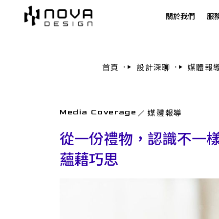
關於我們
服
首頁
設計深聊
媒體報
媒體報導
Media Coverage
從一份禮物，認識不一樣
蘊藉巧思