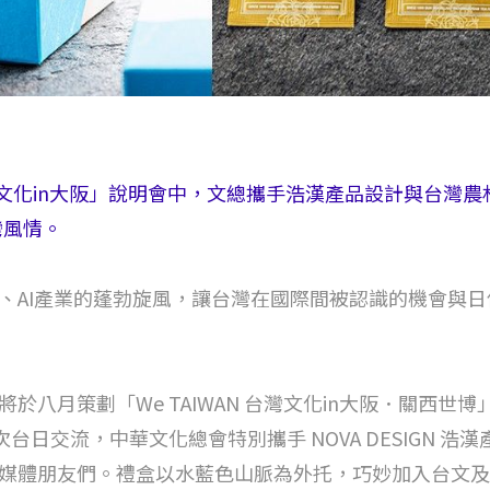
 台灣文化in大阪」說明會中，文總攜手浩漢產品設計與台
灣風情。
、AI產業的蓬勃旋風，讓台灣在國際間被認識的機會與
八月策劃「We TAIWAN 台灣文化in大阪．關西世博」
次台日交流，中華文化總會特別攜手 NOVA DESIGN 
友們。禮盒以水藍色山脈為外托，巧妙加入台文及日文的「LÂI