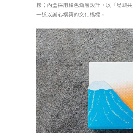
樣；內盒採用橘色漸層設計，以「島嶼共
一道以誠心構築的文化橋樑。