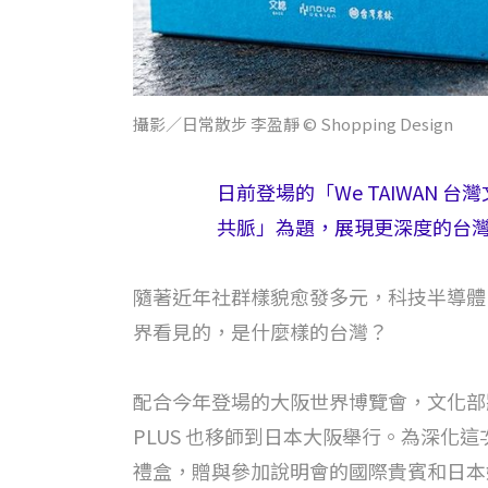
攝影／日常散步 李盈靜 © Shopping Design
日前登場的「We TAIWAN
共脈」為題，展現更深度的台
隨著近年社群樣貌愈發多元，科技半導體
界看見的，是什麼樣的台灣？
配合今年登場的大阪世界博覽會，文化部將於
PLUS 也移師到日本大阪舉行。為深化這
禮盒，贈與參加說明會的國際貴賓和日本媒體朋