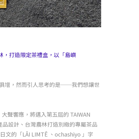
灣農林，打造限定茶禮盒，以「島嶼
日俱增，然而引人思考的是──我們想讓世
大聲響應，將邁入第五屆的 TAIWAN
浩漢產品設計、台灣農林打造別緻的專屬茶品
 LIMTÊ 、ochashiyo 」字