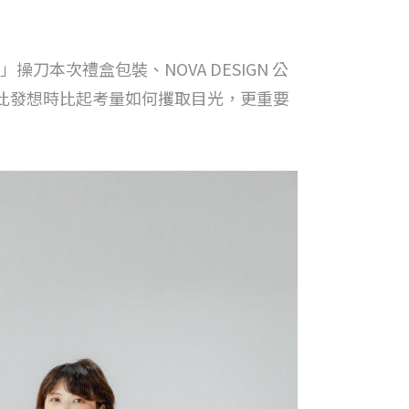
本次禮盒包裝、NOVA DESIGN 公
因此發想時比起考量如何攫取目光，更重要