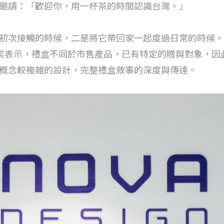
邀請：「歡迎你，用一杯茶的時間認識台灣。」
次接觸的時候，二是將它帶回家一起度過日常的時候。」操刀
人傅及奕表示，禮盒不同於市售產品，已有特定的贈與對象，
概念較複雜的設計，完整禮盒敘事的深度與傳達。