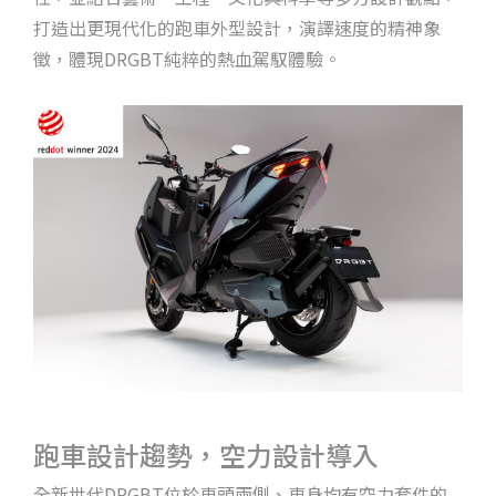
打造出更現代化的跑車外型設計，演譯速度的精神象
徵，體現DRGBT純粹的熱血駕馭體驗。
跑車設計趨勢，空力設計導入
全新世代DRGBT位於車頭兩側、車身均有空力套件的