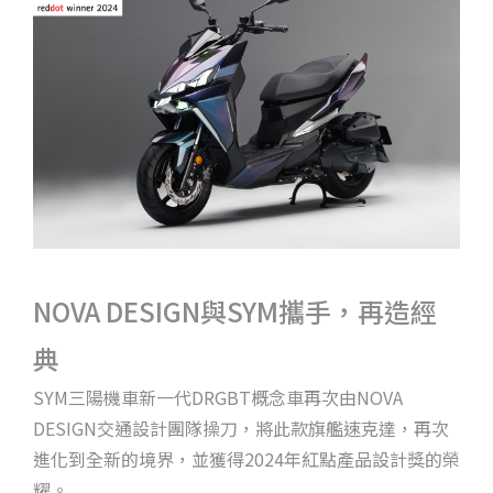
NOVA DESIGN與SYM攜手，再造經
典
SYM三陽機車新一代DRGBT概念車再次由NOVA
DESIGN交通設計團隊操刀，將此款旗艦速克達，再次
進化到全新的境界，並獲得2024年紅點產品設計獎的榮
耀。