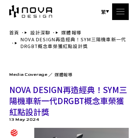
繁
首頁
設計深聊
媒體報導
NOVA DESIGN再造經典！SYM三陽機車新一代
關於
DRGBT概念車榮獲紅點設計獎
服務
媒體報導
Media Coverage
設計
NOVA DESIGN再造經典！SYM三
設計
陽機車新一代DRGBT概念車榮獲
紅點設計獎
聯絡
13 May 2024