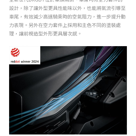
設計，除了讓外型更具性能味以外，也能將氣流引導至
車尾，有效減少高速騎乘時的空氣阻力，進一步提升動
力表現。另外在空力套件上採用和主色不同的塗裝處
理，讓前視造型外形更具層次感。