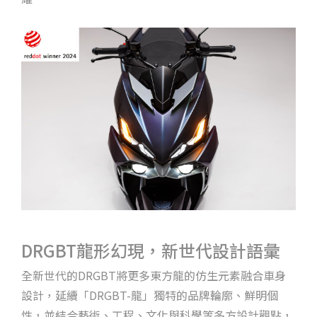
DRGBT龍形幻現，新世代設計語彙
全新世代的DRGBT將更多東方龍的仿生元素融合車身
設計，延續「DRGBT-龍」獨特的品牌輪廓、鮮明個
性，並結合藝術、工程、文化與科學等多方設計觀點，