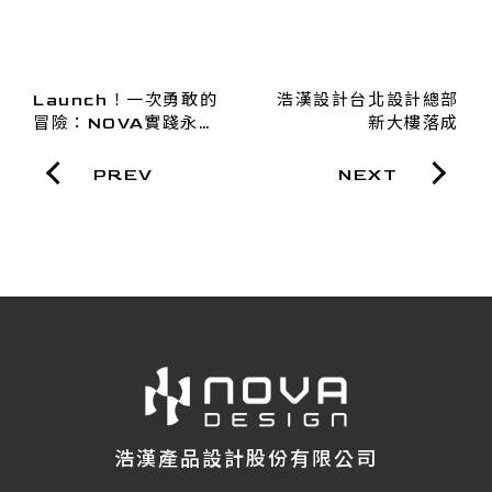
Launch！一次勇敢的
浩漢設計台北設計總部
冒險：NOVA實踐永續
新大樓落成
的0到1
PREV
NEXT
浩漢產品設計股份有限公司