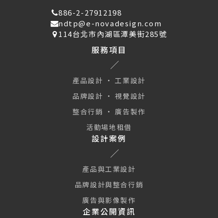
886-2-27912198
ndtp@e-novadesign.com
114台北市內湖區潭美街285號
服務項目
產品設計 · 工業設計
品牌設計 · 視覺設計
整合行銷 · 廣告製作
活動場地租借
設計案例
產品與工業設計
品牌設計與整合行銷
廣告與影像製作
企業公開資訊