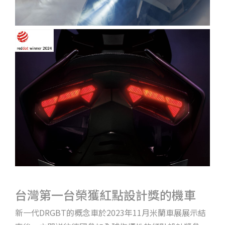
台灣第一台榮獲紅點設計獎的機車
新一代DRGBT的概念車於2023年11月米蘭車展展示結