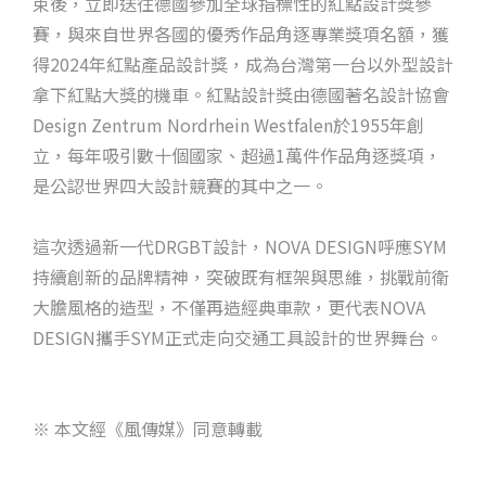
束後，立即送往德國參加全球指標性的紅點設計獎參
賽，與來自世界各國的優秀作品角逐專業獎項名額，獲
得2024年紅點產品設計獎，成為台灣第一台以外型設計
拿下紅點大獎的機車。紅點設計獎由德國著名設計協會
Design Zentrum Nordrhein Westfalen於1955年創
立，每年吸引數十個國家、超過1萬件作品角逐獎項，
是公認世界四大設計競賽的其中之一。
這次透過新一代DRGBT設計，NOVA DESIGN呼應SYM
持續創新的品牌精神，突破既有框架與思維，挑戰前衛
大膽風格的造型，不僅再造經典車款，更代表NOVA
DESIGN攜手SYM正式走向交通工具設計的世界舞台。
※ 本文經《風傳媒》同意轉載